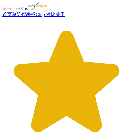
InferenceX
by
首页
总览
仪表板
Chip 对比
关于