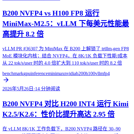
B200 NVFP4 vs H100 FP8 运行
MiniMax-M2.5：vLLM 下每美元性能最
高提升 8.2 倍
vLLM PR #36307 为 MiniMax 在 B200 上解锁了 trtllm-gen FP8
MoE 模块化内核；结合 NVFP4，在 8K/1K 负载下性能/成本
从 22 tok/s/user 时的 4.0 倍扩大到 110 tok/s/user 时的 8.2 倍
benchmark
gpu
inference
minimax
nvidia
b200
h100
vllm
fp4
2026年5月26日
·
14
分钟阅读
B200 NVFP4 对比 H200 INT4 运行 Kimi
K2.5/K2.6：性价比提升高达 2.95 倍
在 vLLM 8K/1K 工作负载下，B200 NVFP4 路径在 30–90