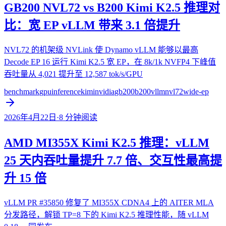
GB200 NVL72 vs B200 Kimi K2.5 推理对
比：宽 EP vLLM 带来 3.1 倍提升
NVL72 的机架级 NVLink 使 Dynamo vLLM 能够以最高
Decode EP 16 运行 Kimi K2.5 宽 EP，在 8k/1k NVFP4 下峰值
吞吐量从 4,021 提升至 12,587 tok/s/GPU
benchmark
gpu
inference
kimi
nvidia
gb200
b200
vllm
nvl72
wide-ep
2026年4月22日
·
8
分钟阅读
AMD MI355X Kimi K2.5 推理：vLLM
25 天内吞吐量提升 7.7 倍、交互性最高提
升 15 倍
vLLM PR #35850 修复了 MI355X CDNA4 上的 AITER MLA
分发路径，解锁 TP=8 下的 Kimi K2.5 推理性能，随 vLLM