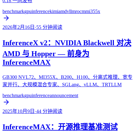
0.18 一同发布
benchmark
gpu
inference
kimi
amd
vllm
rocm
mi355x
2026年2月16日
·
55
分钟阅读
InferenceX v2：NVIDIA Blackwell 对决
AMD 与 Hopper — 前身为
InferenceMAX
GB300 NVL72、MI355X、B200、H100、分离式推理、宽专
家并行、大规模混合专家、SGLang、vLLM、TRTLLM
benchmark
gpu
inference
announcement
2025年10月9日
·
44
分钟阅读
InferenceMAX：开源推理基准测试