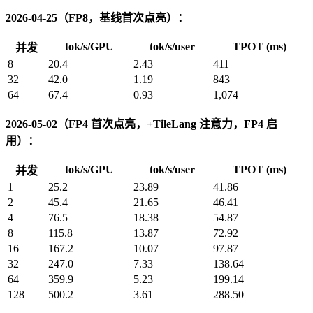
2026-04-25（FP8，基线首次点亮）：
tok/s/GPU
tok/s/user
TPOT (ms)
并发
8
20.4
2.43
411
32
42.0
1.19
843
64
67.4
0.93
1,074
2026-05-02（FP4 首次点亮，+TileLang 注意力，FP4 启
用）：
tok/s/GPU
tok/s/user
TPOT (ms)
并发
1
25.2
23.89
41.86
2
45.4
21.65
46.41
4
76.5
18.38
54.87
8
115.8
13.87
72.92
16
167.2
10.07
97.87
32
247.0
7.33
138.64
64
359.9
5.23
199.14
128
500.2
3.61
288.50