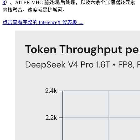
8
）、AITER MHC 前处理/后处理，以及六余个压缩器逐元素
内核融合。速度就是护城河。
点击查看完整的 InferenceX 仪表板 →