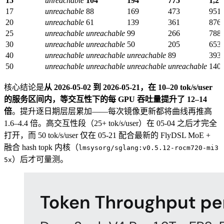
15
unreachable
104
194
775
1,27
17
unreachable
88
169
473
951
20
unreachable
61
139
361
876
25
unreachable
unreachable
99
266
788
30
unreachable
unreachable
50
205
653
40
unreachable
unreachable
unreachable
89
393
50
unreachable
unreachable
unreachable
unreachable
140
核心结论是
从 2026-05-02 到 2026-05-21，在 10–20 tok/s/user
的服务区间内，等交互性下的每 GPU 吞吐量提升了 12–14
倍
。提升逐日期层层累加——每次镜像更新都将曲线再推高
1.6–4.4 倍。高交互性段（25+ tok/s/user）在 05-04 之后才完全
打开，而 50 tok/s/user 仅在 05-21 配合最新的 FlyDSL MoE +
融合 hash topk 内核（
lmsysorg/sglang:v0.5.12-rocm720-mi3
）后才可量测。
5x