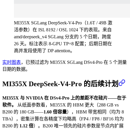
MI355X SGLang DeepSeek-V4-Pro（1.6T / 49B 激
活参数）在 ISL 8192 / OSL 1024 下的表现。来自
amd/deepseek_v4 SGLang 分支的 5 个日期，跨度
26 天。标注表示 8-GPU TP=8 配置；后期日期在
高并发段使用了 DP attention。
实时图表
，已预过滤为 MI355X SGLang DSv4-Pro 在 5 个测量
日期的数据。
MI355X DeepSeek-V4-Pro 的后续计划
MI355X 与 NVIDIA 在 DSv4-Pro 上的差距不在硅片——在于
软件。
从纸面参数看，MI355X 的 HBM 更大（288 GB vs
B200 的 180 GB——
1.60 倍容量
），HBM 带宽相同（均为 8
TB/s），密集计算在各精度下均略高（FP4 / FP8 / BF16 均为
B200 的
1.12 倍
）。B200 唯一领先的硅片参数是节点内扩展