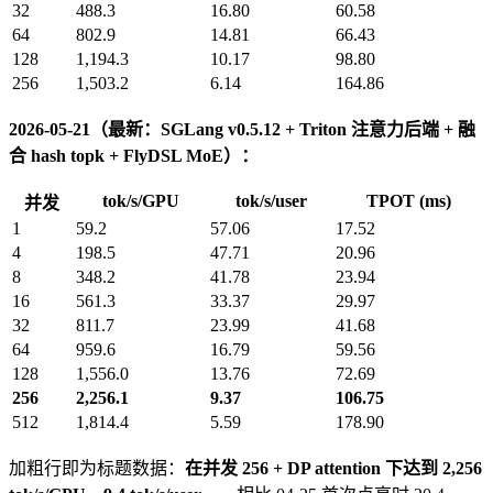
32
488.3
16.80
60.58
64
802.9
14.81
66.43
128
1,194.3
10.17
98.80
256
1,503.2
6.14
164.86
2026-05-21（最新：SGLang v0.5.12 + Triton 注意力后端 + 融
合 hash topk + FlyDSL MoE）：
tok/s/GPU
tok/s/user
TPOT (ms)
并发
1
59.2
57.06
17.52
4
198.5
47.71
20.96
8
348.2
41.78
23.94
16
561.3
33.37
29.97
32
811.7
23.99
41.68
64
959.6
16.79
59.56
128
1,556.0
13.76
72.69
256
2,256.1
9.37
106.75
512
1,814.4
5.59
178.90
加粗行即为标题数据：
在并发 256 + DP attention 下达到 2,256