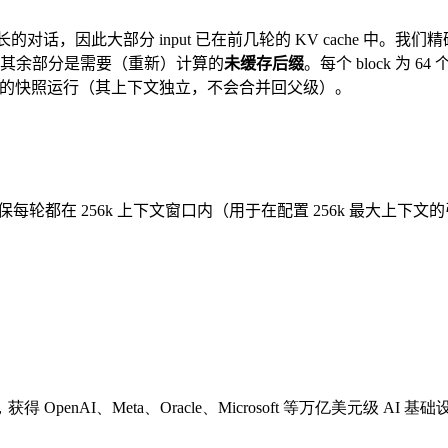
断增长的对话，因此大部分 input 已在前几轮的 KV cache 中
其余部分是需要（重新）计算的
未缓存后缀
。每个 block 为 6
父 cache 的快照运行（其上下文独立，不会合并回父级）。
oken 的请求，确保每轮都在 256k 上下文窗口内（用于在配置 256k 最
nAI、Meta、Oracle、Microsoft 等万亿美元级 AI 