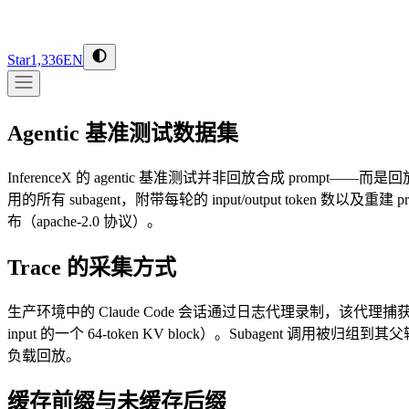
Star
1,336
EN
Agentic 基准测试数据集
InferenceX 的 agentic 基准测试并非回放合成 prompt——而是
用的所有 subagent，附带每轮的 input/output token 数以及重建 prefix
布（apache-2.0 协议）。
Trace 的采集方式
生产环境中的 Claude Code 会话通过日志代理录制，该代理捕获每个 
input 的一个 64-token KV block）。Subagent 调用被
负载回放。
缓存前缀与未缓存后缀