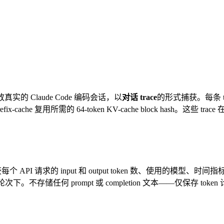
回放真实的 Claude Code 编码会话，以
对话 trace
的形式捕获。每条 t
-cache 复用所需的 64-token KV-cache block hash。这些 trace 在
API 请求的 input 和 output token 数、使用的模型、时间
归组到其父轮次下。不存储任何 prompt 或 completion 文本——仅保存