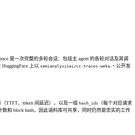
race 是一次完整的多轮会话：包括主 agent 的各轮对话及其调
 HuggingFace 上以
公开发
semianalysisai/cc-traces-weka-*
指标（TTFT、token 间延迟），以及一组
（每个对应请求
hash_ids
 token 计数和 block hash，因此语料库可共享，同时仍然是忠实的工作