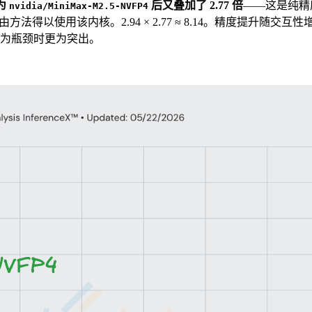
换为
后又叠加了 2.77 倍
——这是纯精
nvidia/MiniMax-M2.5-NVFP4
方法得以使用该内核。2.94 × 2.77 ≈ 8.14。精度提升随交互性增长而扩大（
天花板成为瓶颈时更为突出。