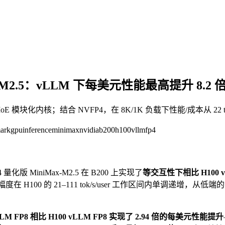
iMax-M2.5：vLLM 下每美元性能最高提升 8.2 
FP8 MoE 模块化内核；结合 NVFP4，在 8K/1K 负载下性能/成本从 22 tok/s/
ark
gpu
inference
minimax
nvidia
b200
h100
vllm
fp4
4 量化版 MiniMax-M2.5 在 B200 上实现了
等交互性下相比 H100 v
s。提升幅度在 H100 的 21–111 tok/s/user 工作区间内单调递增，从低端的 4
vLLM FP8 相比 H100 vLLM FP8 实现了 2.94 倍的每美元性能提升