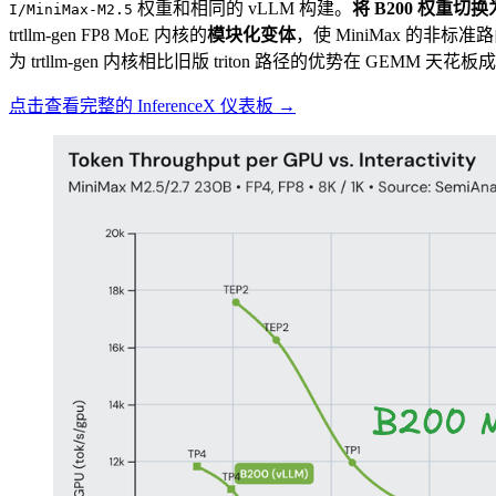
权重和相同的 vLLM 构建。
将 B200 权重切
I/MiniMax-M2.5
trtllm-gen FP8 MoE 内核的
模块化变体
，使 MiniMax 的非标准路由
为 trtllm-gen 内核相比旧版 triton 路径的优势在 GEMM 
点击查看完整的 InferenceX 仪表板 →