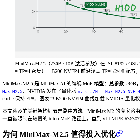
MiniMax-M2.5（230B / 10B 激活参数）在 ISL 819
= TP=4 密集）。B200 NVFP4 前沿涵盖 TP=1/2/4/8 配方；
MiniMax-M2.5 是 MiniMax AI 的旗舰 MoE 模型：
总参数 230B，
，NVIDIA 发布了量化版
Max-M2.5
nvidia/MiniMax-M2.5-NVFP
cache 保持 FP8。图表中 B200 NVFP4 曲线加载 NVIDIA 量化权
本文涉及的关键架构细节是
路由方法
。MiniMax M2 的专家路由
一直被限制在较慢的 triton MoE 路径上，直到 vLLM P
为何 MiniMax-M2.5 值得投入优化