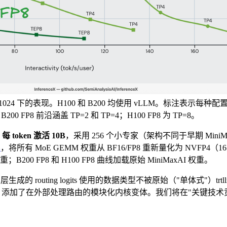
2 / OSL 1024 下的表现。H100 和 B200 均使用 vLLM。标注表示每
B200 FP8 前沿涵盖 TP=2 和 TP=4；H100 FP8 为 TP=8。
每 token 激活 10B
，采用 256 个小专家（架构不同于早期 MiniMa
，将所有 MoE GEMM 权重从 BF16/FP8 重新量化为 NVFP
4
重；B200 FP8 和 H100 FP8 曲线加载原始 MiniMaxAI 权重。
层生成的 routing logits 使用的数据类型不被原始（"单体式"）trtll
R #36307 添加了在外部处理路由的模块化内核变体。我们将在"关键