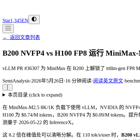
Star
1,345
EN
←
返回文章列表
B200 NVFP4 vs H100 FP8 运行 Min
vLLM PR #36307 为 MiniMax 在 B200 上解锁了 trtllm-gen 
SemiAnalysis
·
2026年5月26日
·
16
分钟阅读
·
阅读英文原文
·
benchm
本页目录
(click to expand)
在 MiniMax-M2.5 8K/1K 负载下使用 vLLM，NVIDIA 的 NVFP
H100 为 $0.74/M tokens，B200 NVFP4 为 $0.09/M token
测量于 2026-05-22 的 InferenceX。
这 8.2 倍在峰值处可以清晰分解。在 110 tok/s/user 时，
B200 