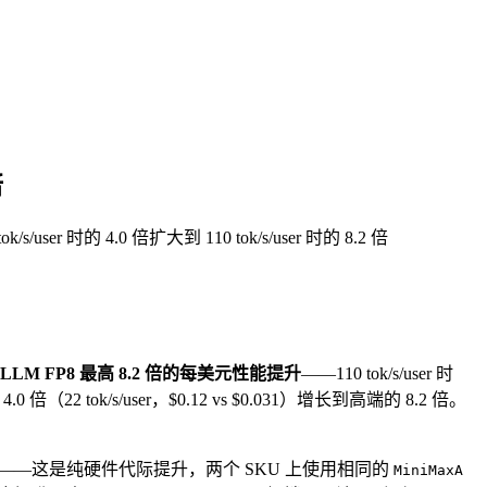
倍
user 时的 4.0 倍扩大到 110 tok/s/user 时的 8.2 倍
LLM FP8 最高 8.2 倍的每美元性能提升
——110 tok/s/user 时
.0 倍（22 tok/s/user，$0.12 vs $0.031）增长到高端的 8.2 倍。
——这是纯硬件代际提升，两个 SKU 上使用相同的
MiniMaxA