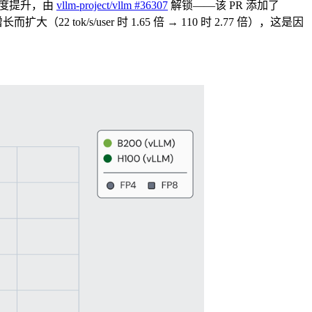
度提升，由
vllm-project/vllm #36307
解锁——该 PR 添加了
22 tok/s/user 时 1.65 倍 → 110 时 2.77 倍），这是因