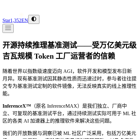
Star
1,352
EN
开源持续推理基准测试——受万亿美元级
吉瓦规模 Token 工厂运营者的信赖
随着世界以指数级速度迈向 AGI，软件开发和模型发布日新
月异。现有基准测试因其静态性质而迅速过时，参与者往往提
交专为基准测试定制的软件镜像，无法反映真实的线上推理性
能。
InferenceX™
（原名 InferenceMAX）是我们独立、厂商中
立、可复现的基准测试平台，通过持续测试实际可用于 ML 社
区的各类 AI 加速器上的推理软件来解决这些问题。
我们的开放数据与洞察已被 ML 社区广泛采用，包括万亿美元