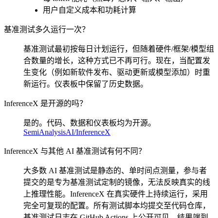
用户自定义成本和功耗计算
基准测试多久运行一次？
基准测试最初按每日计划运行，但随着硬件/框架/模型组
合数量的增长，这种方式已不再可行。现在，当配置发
生变化（例如新软件发布、驱动更新或模型添加）时重
新运行。仪表板中保留了历史数据。
InferenceX 是开源的吗？
是的。代码、数据和仪表板均为开源。
SemiAnalysisAI/InferenceX
InferenceX 与其他 AI 基准测试有何不同？
大多数 AI 基准测试是静态的、单时间点测量，参与者
提交的是专为基准测试定制的镜像，无法反映真实的线
上推理性能。InferenceX 在真实硬件上持续运行，采用
完全可复现的配置。所有测试脚本均提交至代码仓库，
基准测试日志在 GitHub Actions 上公开可见，结果端到