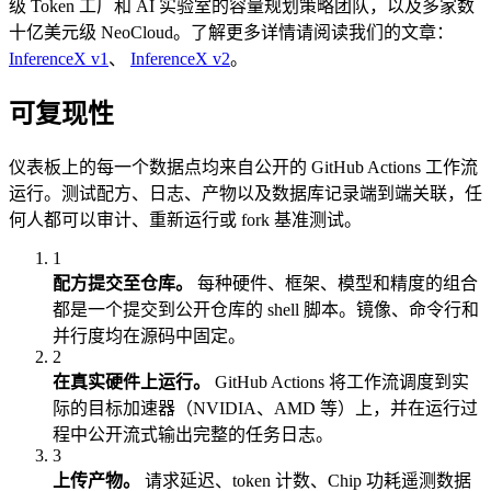
级 Token 工厂和 AI 实验室的容量规划策略团队，以及多家数
十亿美元级 NeoCloud。了解更多详情请阅读我们的文章：
InferenceX v1
、
InferenceX v2
。
可复现性
仪表板上的每一个数据点均来自公开的 GitHub Actions 工作流
运行。测试配方、日志、产物以及数据库记录端到端关联，任
何人都可以审计、重新运行或 fork 基准测试。
1
配方提交至仓库。
每种硬件、框架、模型和精度的组合
都是一个提交到公开仓库的 shell 脚本。镜像、命令行和
并行度均在源码中固定。
2
在真实硬件上运行。
GitHub Actions 将工作流调度到实
际的目标加速器（NVIDIA、AMD 等）上，并在运行过
程中公开流式输出完整的任务日志。
3
上传产物。
请求延迟、token 计数、Chip 功耗遥测数据