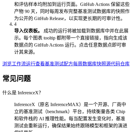
和评估样本均附加到运行页面。GitHub Actions 保留这些
产物 90 天，同时每周发布完整基准测试数据库的快照作
为公开的 GitHub Release，以实现更长期的可审计性。
4
导入仪表板。
成功的运行将被加载到数据库中并在此展
示。每个图表 tooltip 都附带一个直接链接，指向生成该
数据点的 GitHub Actions 运行。点击任意数据点即可审
计其来源。
浏览工作流运行
查看基准测试配方
每周数据库快照
源代码仓库
常见问题
什么是 InferenceX？
InferenceX（原名 InferenceMAX）是一个开源、厂商中
立的基准测试（benchmark）平台，持续衡量各类 Chip
和软件栈的 AI 推理性能。每当配置发生变化时，基准
测试会重新运行，确保结果始终跟随模型和框架的演进