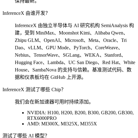
保持最新。
InferenceX 由谁开发？
InferenceX 由独立半导体与 AI 研究机构 SemiAnalysis 构
建，受到 MiniMax、Moonshot Kimi、Alibaba Qwen、
Zhipu GLM、OpenAI、Microsoft、Meta、Oracle、Tri
Dao、vLLM、GPU Mode、PyTorch、CoreWeave、
Nebius、TensorWave、SGLang、WEKA、Stanford、
Hugging Face、Lambda、UC San Diego、Red Hat、White
House、SambaNova 的支持与信赖。基准测试代码、数
据和仪表板均在 GitHub 上开源。
InferenceX 测试了哪些 Chip？
我们会在新加速器可用时持续添加。
NVIDIA: H100, H200, B200, B300, GB200, GB300,
RTX6000PRO
AMD: MI300X, MI325X, MI355X
测试了哪些 AI 模型？