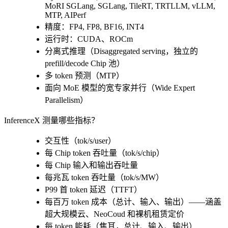
MoRI SGLang, SGLang, TileRT, TRTLLM, vLLM,
MTP, AIPerf
精度：FP4, FP8, BF16, INT4
运行时：CUDA、ROCm
分离式推理（Disaggregated serving，独立的
prefill/decode Chip 池）
多 token 预测（MTP）
面向 MoE 模型的宽专家并行（Wide Expert
Parallelism）
InferenceX 测量哪些指标？
交互性（tok/s/user）
每 Chip token 吞吐量（tok/s/chip）
每 Chip 输入和输出吞吐量
每兆瓦 token 吞吐量（tok/s/MW）
P99 首 token 延迟（TTFT）
每百万 token 成本（总计、输入、输出）——涵盖
超大规模云、NeoCoud 和裸机租赁定价
每 token 能耗（焦耳，总计、输入、输出）