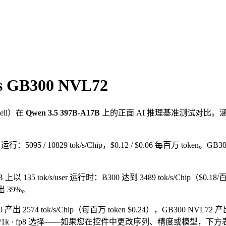
vs GB300 NVL72
ell
）在
Qwen 3.5 397B-A17B
上的正面 AI 推理基准测试对比。
user 运行：5095 / 10829 tok/s/Chip，$0.12 / $0.06 每百万 toke
 上以 135 tok/s/user 运行时：B300 达到 3489 tok/s/Chip（$0.
高出 39%。
00 产出 2574 tok/s/Chip（每百万 token $0.24），GB300 NVL72
8k/1k · fp8 选择——如果您在控件中更改序列、精度或模型，