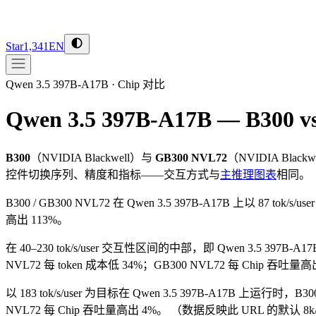
Star
1,341
EN
Qwen 3.5 397B-A17B
·
Chip 对比
Qwen 3.5 397B-A17B — B300 
B300
（
NVIDIA
Blackwell
）与
GB300 NVL72
（
NVIDIA
Blackw
控件切换序列、精度和指标——交互方式与
主推理图表
相同。
B300 / GB300 NVL72 在 Qwen 3.5 397B-A17B 上以 87 tok/s/
高出 113%。
在 40–230 tok/s/user 交互性区间的中部，即 Qwen 3.5 397B-A17B
NVL72 每 token 成本低 34%；GB300 NVL72 每 Chip 吞吐量
以 183 tok/s/user 为目标在 Qwen 3.5 397B-A17B 上运行时，B3
NVL72 每 Chip 吞吐量高出 4%。
（数据反映此 URL 的默认 