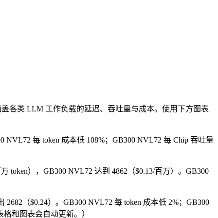
涵盖各类 LLM 工作负载的延迟、吞吐量与成本。使用下方图表
n。GB300 NVL72 每 token 成本低 108%；GB300 NVL72 每 Chip 吞吐量
18/百万 token），GB300 NVL72 达到 4862（$0.13/百万）。GB300
 产出 2682（$0.24）。GB300 NVL72 每 token 成本低 2%；GB300
下方表格和图表会自动更新。）