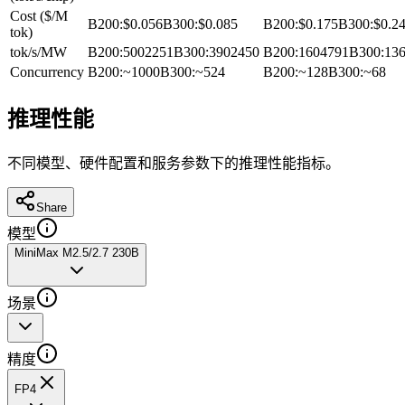
Cost ($/M
B200
:
$0.056
B300
:
$0.085
B200
:
$0.175
B300
:
$0.2
tok)
tok/s/MW
B200
:
5002251
B300
:
3902450
B200
:
1604791
B300
:
13
Concurrency
B200
:
~1000
B300
:
~524
B200
:
~128
B300
:
~68
推理性能
不同模型、硬件配置和服务参数下的推理性能指标。
Share
模型
MiniMax M2.5/2.7 230B
场景
精度
FP4