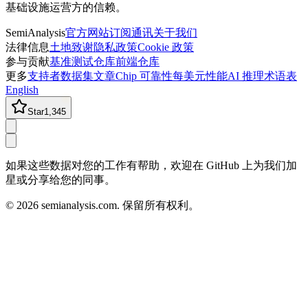
基础设施运营方的信赖。
SemiAnalysis
官方网站
订阅通讯
关于我们
法律信息
土地致谢
隐私政策
Cookie 政策
参与贡献
基准测试仓库
前端仓库
更多
支持者
数据集
文章
Chip 可靠性
每美元性能
AI 推理术语表
English
Star
1,345
如果这些数据对您的工作有帮助，欢迎在 GitHub 上为我们加
星或分享给您的同事。
©
2026
semianalysis.com.
保留所有权利。