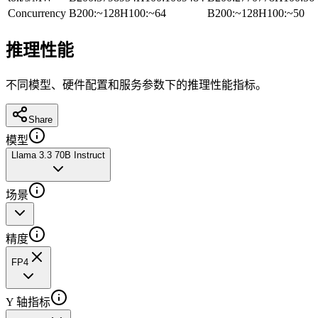
Concurrency
B200
:
~128
H100
:
~64
B200
:
~128
H100
:
~50
推理性能
不同模型、硬件配置和服务参数下的推理性能指标。
Share
模型
Llama 3.3 70B Instruct
场景
精度
FP4
Y 轴指标