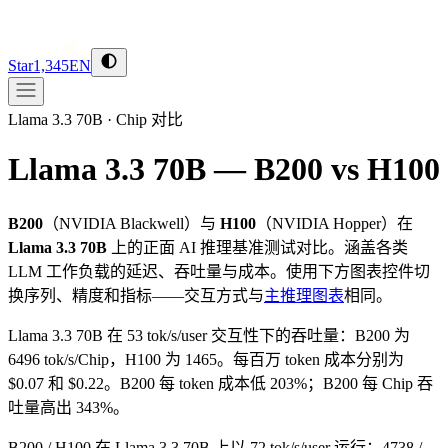
Star
1,345
EN
Llama 3.3 70B
·
Chip 对比
Llama 3.3 70B — B200 vs H100
B200
（
NVIDIA
Blackwell
）与
H100
（
NVIDIA
Hopper
）在
Llama 3.3 70B
上的正面 AI 推理基准测试对比。涵盖各类
LLM 工作负载的延迟、吞吐量与成本。使用下方图表控件切
换序列、精度和指标——交互方式与
主推理图表
相同。
Llama 3.3 70B 在 53 tok/s/user 交互性下的吞吐量：B200 为
6496 tok/s/Chip，H100 为 1465。每百万 token 成本分别为
$0.07 和 $0.22。B200 每 token 成本低 203%；B200 每 Chip 吞
吐量高出 343%。
B200 / H100 在 Llama 3.3 70B 上以 72 tok/s/user 运行：4738 /