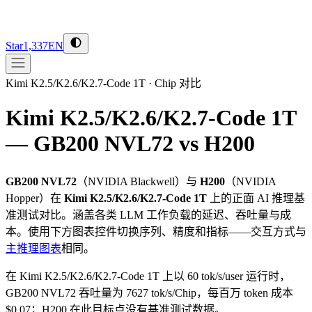
Star
1,337
EN
Kimi K2.5/K2.6/K2.7-Code 1T
·
Chip 对比
Kimi K2.5/K2.6/K2.7-Code 1T
— GB200 NVL72 vs H200
GB200 NVL72
（
NVIDIA
Blackwell
）与
H200
（
NVIDIA
Hopper
）在
Kimi K2.5/K2.6/K2.7-Code 1T
上的正面 AI 推理基
准测试对比。涵盖各类 LLM 工作负载的延迟、吞吐量与成
本。使用下方图表控件切换序列、精度和指标——交互方式与
主推理图表
相同。
在 Kimi K2.5/K2.6/K2.7-Code 1T 上以 60 tok/s/user 运行时，
GB200 NVL72 吞吐量为 7627 tok/s/Chip，每百万 token 成本
$0.07；H200 在此目标点没有基准测试数据。