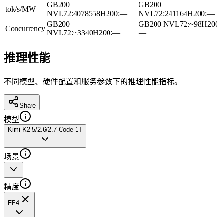
GB200
GB200
tok/s/MW
NVL72
:
4078558
H200
:
—
NVL72
:
241164
H200
:
—
GB200
GB200 NVL72
:
~98
H20
Concurrency
NVL72
:
~3340
H200
:
—
—
推理性能
不同模型、硬件配置和服务参数下的推理性能指标。
Share
模型
Kimi K2.5/2.6/2.7-Code 1T
场景
精度
FP4