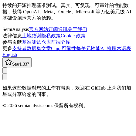
持续的开源推理基准测试。真实、可复现、可审计的性能数
据，获得 OpenAI、Meta、Oracle、Microsoft 等万亿美元级 AI
基础设施运营方的信赖。
SemiAnalysis
官方网站
订阅通讯
关于我们
法律信息
土地致谢
隐私政策
Cookie 政策
参与贡献
基准测试仓库
前端仓库
更多
支持者
数据集
文章
Chip 可靠性
每美元性能
AI 推理术语表
English
Star
1,337
如果这些数据对您的工作有帮助，欢迎在 GitHub 上为我们加
星或分享给您的同事。
©
2026
semianalysis.com.
保留所有权利。