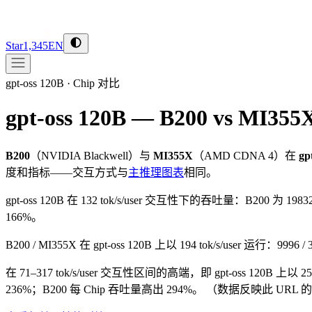
Star
1,345
EN
gpt-oss 120B
·
Chip 对比
gpt-oss 120B — B200 vs MI355
B200
（
NVIDIA
Blackwell
）与
MI355X
（
AMD
CDNA 4
）在
gp
度和指标——交互方式与
主推理图表
相同。
gpt-oss 120B 在 132 tok/s/user 交互性下的吞吐量：B200 为 19
166%。
B200 / MI355X 在 gpt-oss 120B 上以 194 tok/s/user 运行：999
在 71–317 tok/s/user 交互性区间的高端，即 gpt-oss 120B 上以 25
236%；B200 每 Chip 吞吐量高出 294%。
（数据反映此 URL 