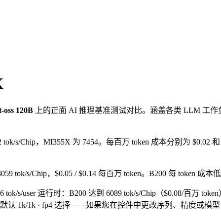
X
t-oss 120B
上的正面 AI 推理基准测试对比。涵盖各类 LLM
832 tok/s/Chip，MI355X 为 7454。每百万 token 成本分别为 $0.02
6 / 3059 tok/s/Chip，$0.05 / $0.14 每百万 token。B200 每 tok
6 tok/s/user 运行时：B200 达到 6089 tok/s/Chip（$0.08/百万 
的默认 1k/1k · fp4 选择——如果您在控件中更改序列、精度