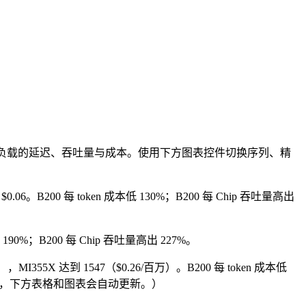
 工作负载的延迟、吞吐量与成本。使用下方图表控件切换序列、精
 和 $0.06。B200 每 token 成本低 130%；B200 每 Chip 吞吐量高出
en 成本低 190%；B200 每 Chip 吞吐量高出 227%。
token），MI355X 达到 1547（$0.26/百万）。B200 每 token 成本低
或模型，下方表格和图表会自动更新。）