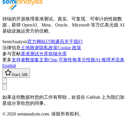
持续的开源推理基准测试。真实、可复现、可审计的性能数
据，获得 OpenAI、Meta、Oracle、Microsoft 等万亿美元级 AI
基础设施运营方的信赖。
SemiAnalysis
官方网站
订阅通讯
关于我们
法律信息
土地致谢
隐私政策
Cookie 政策
参与贡献
基准测试仓库
前端仓库
更多
支持者
数据集
文章
Chip 可靠性
每美元性能
AI 推理术语表
English
Star
1,345
如果这些数据对您的工作有帮助，欢迎在 GitHub 上为我们加
星或分享给您的同事。
©
2026
semianalysis.com.
保留所有权利。