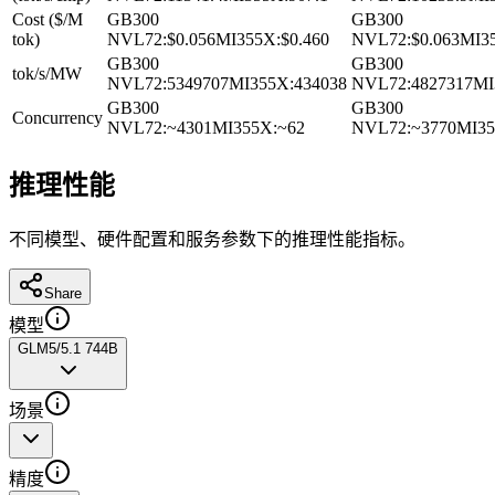
Cost ($/M
GB300
GB300
tok)
NVL72
:
$0.056
MI355X
:
$0.460
NVL72
:
$0.063
MI3
GB300
GB300
tok/s/MW
NVL72
:
5349707
MI355X
:
434038
NVL72
:
4827317
MI
GB300
GB300
Concurrency
NVL72
:
~4301
MI355X
:
~62
NVL72
:
~3770
MI3
推理性能
不同模型、硬件配置和服务参数下的推理性能指标。
Share
模型
GLM5/5.1 744B
场景
精度