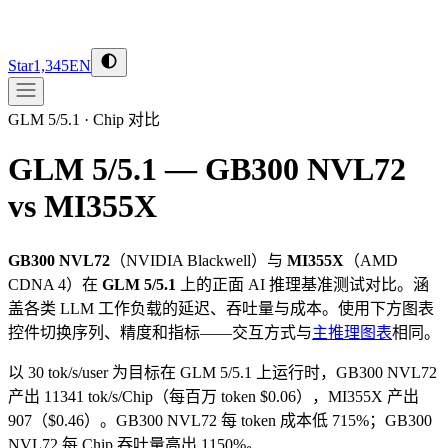
Star
1,345
EN
GLM 5/5.1
·
Chip 对比
GLM 5/5.1 — GB300 NVL72
vs MI355X
GB300 NVL72
（
NVIDIA
Blackwell
）与
MI355X
（
AMD
CDNA 4
）在
GLM 5/5.1
上的正面 AI 推理基准测试对比。涵
盖各类 LLM 工作负载的延迟、吞吐量与成本。使用下方图表
控件切换序列、精度和指标——交互方式与
主推理图表
相同。
以 30 tok/s/user 为目标在 GLM 5/5.1 上运行时，GB300 NVL72
产出 11341 tok/s/Chip（每百万 token $0.06），MI355X 产出
907（$0.46）。GB300 NVL72 每 token 成本低 715%；GB300
NVL72 每 Chip 吞吐量高出 1150%。