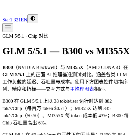
Star
1,321
EN
GLM 5/5.1
·
Chip 对比
GLM 5/5.1 — B300 vs MI355X
B300
（
NVIDIA
Blackwell
）与
MI355X
（
AMD
CDNA 4
）在
GLM 5/5.1
上的正面 AI 推理基准测试对比。涵盖各类 LLM
工作负载的延迟、吞吐量与成本。使用下方图表控件切换序
列、精度和指标——交互方式与
主推理图表
相同。
B300 在 GLM 5/5.1 上以 38 tok/s/user 运行时达到 882
tok/s/Chip（每百万 token $0.71）；MI355X 达到 835
tok/s/Chip（$0.50）。MI355X 每 token 成本低 43%；B300 每
Chip 吞吐量高出 6%。
GLM 5/5.1 在 60 tok/s/user 交互性下的吞吐量：B300 为 584