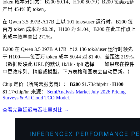
token 成本分别为：B200 $0.14、H100 $0.79；B200 每美元多
产出 454% 的 token。
在 Qwen 3.5 397B-A17B 上以 101 tok/s/user 运行时，B200 每
百万 token 成本为 $0.28，H100 为 $1.04。B200 在此工作点上
的成本效率高出 271%。
B200 在 Qwen 3.5 397B-A17B 上以 136 tok/s/user 运行时领先
于 H100——每百万 token 成本 $0.44 对 $1.40，差距达 219%。
（数据反映此 URL 的默认 1k/1k · fp8 选择——如果您在控件
中更改序列、精度或模型，下方表格和图表会自动更新。）
Chip 定价（所属云服务商）：
B200
$1.73/chip/hr
·
H100
$1.17/chip/hr
.
来源：
SemiAnalysis Market July 2026 Pricing
Surveys & AI Cloud TCO Model
.
查看完整延迟与吞吐量对比 →