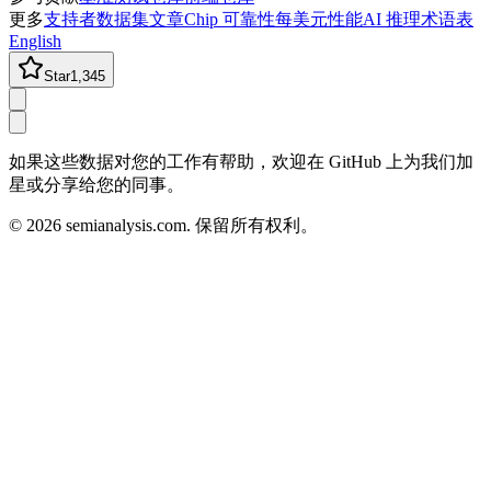
更多
支持者
数据集
文章
Chip 可靠性
每美元性能
AI 推理术语表
English
Star
1,345
如果这些数据对您的工作有帮助，欢迎在 GitHub 上为我们加
星或分享给您的同事。
©
2026
semianalysis.com.
保留所有权利。