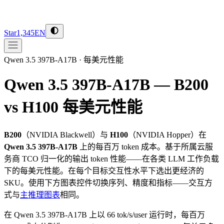
Star
1,345
EN
Qwen 3.5 397B-A17B
·
每美元性能
Qwen 3.5 397B-A17B — B200
vs H100
每美元性能
B200
（
NVIDIA
Blackwell
）与
H100
（
NVIDIA
Hopper
）在
Qwen 3.5 397B-A17B
上的每百万 token 成本。基于所属云服
务商 TCO 归一化的输出 token 性能——在各类 LLM 工作负载
下的每美元性能。在每个目标交互性水平下选出更经济的
SKU。使用下方图表控件切换序列、精度和指标——交互方
式与
主推理图表
相同。
在 Qwen 3.5 397B-A17B 上以 66 tok/s/user 运行时，每百万