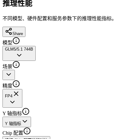
推理性能
不同模型、硬件配置和服务参数下的推理性能指标。
Share
模型
GLM5/5.1 744B
场景
精度
FP4
Y 轴指标
Y 轴指标
Chip 配置