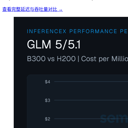
查看完整延迟与吞吐量对比 →