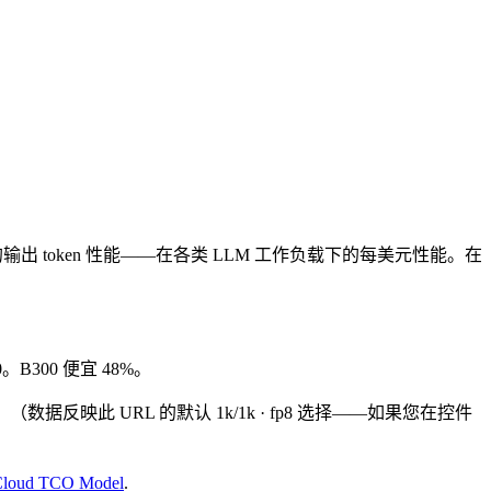
的输出 token 性能——在各类 LLM 工作负载下的每美元性能。在
.60。B300 便宜 48%。
。
（数据反映此 URL 的默认 1k/1k · fp8 选择——如果您在控件
 Cloud TCO Model
.