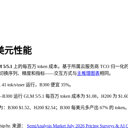
美元性能
 5/5.1
上的每百万 token 成本。基于所属云服务商 TCO 归一化
件切换序列、精度和指标——交互方式与
主推理图表
相同。
41 tok/s/user 运行，B300 便宜 35%。
—B300 运行 GLM 5/5.1 每百万 token 成本为 $1.08，H200 为 $1
别为：B300 $1.52、H200 $2.54；B300 每美元多产出 67% 的 token
hip/hr
.
来源：
SemiAnalysis Market July 2026 Pricing Surveys & AI