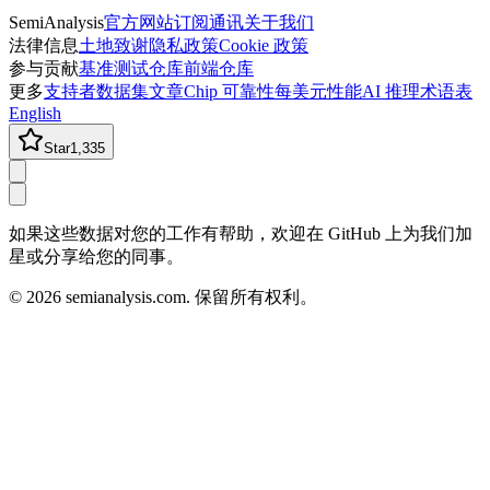
SemiAnalysis
官方网站
订阅通讯
关于我们
法律信息
土地致谢
隐私政策
Cookie 政策
参与贡献
基准测试仓库
前端仓库
更多
支持者
数据集
文章
Chip 可靠性
每美元性能
AI 推理术语表
English
Star
1,335
如果这些数据对您的工作有帮助，欢迎在 GitHub 上为我们加
星或分享给您的同事。
©
2026
semianalysis.com.
保留所有权利。