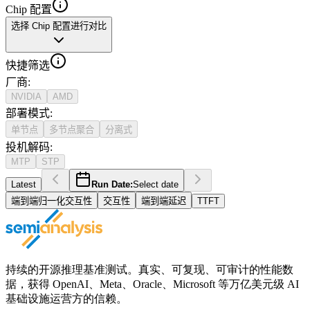
Chip 配置
选择 Chip 配置进行对比
快捷筛选
厂商
:
NVIDIA
AMD
部署模式
:
单节点
多节点聚合
分离式
投机解码
:
MTP
STP
Latest
Run Date:
Select date
端到端归一化交互性
交互性
端到端延迟
TTFT
持续的开源推理基准测试。真实、可复现、可审计的性能数
据，获得 OpenAI、Meta、Oracle、Microsoft 等万亿美元级 AI
基础设施运营方的信赖。