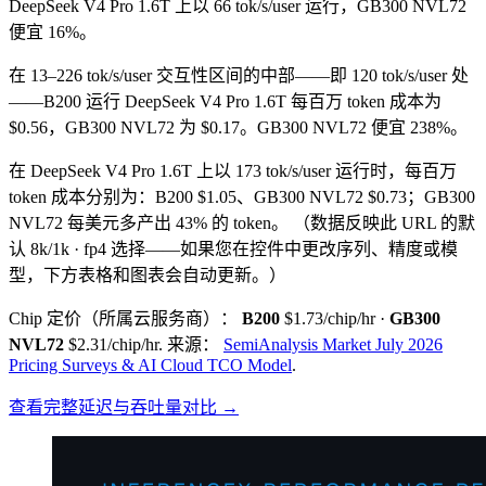
DeepSeek V4 Pro 1.6T 上以 66 tok/s/user 运行，GB300 NVL72
便宜 16%。
在 13–226 tok/s/user 交互性区间的中部——即 120 tok/s/user 处
——B200 运行 DeepSeek V4 Pro 1.6T 每百万 token 成本为
$0.56，GB300 NVL72 为 $0.17。GB300 NVL72 便宜 238%。
在 DeepSeek V4 Pro 1.6T 上以 173 tok/s/user 运行时，每百万
token 成本分别为：B200 $1.05、GB300 NVL72 $0.73；GB300
NVL72 每美元多产出 43% 的 token。
（数据反映此 URL 的默
认 8k/1k · fp4 选择——如果您在控件中更改序列、精度或模
型，下方表格和图表会自动更新。）
Chip 定价（所属云服务商）：
B200
$1.73/chip/hr
·
GB300
NVL72
$2.31/chip/hr
.
来源：
SemiAnalysis Market July 2026
Pricing Surveys & AI Cloud TCO Model
.
查看完整延迟与吞吐量对比 →