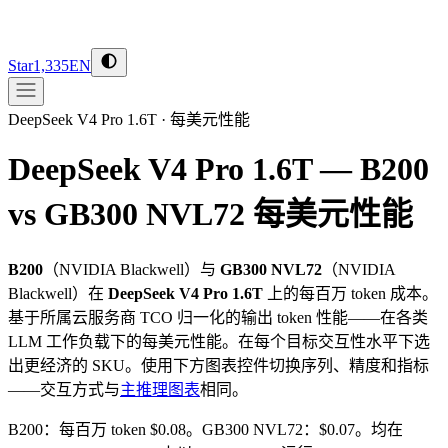
Star
1,335
EN
DeepSeek V4 Pro 1.6T
·
每美元性能
DeepSeek V4 Pro 1.6T — B200
vs GB300 NVL72
每美元性能
B200
（
NVIDIA
Blackwell
）与
GB300 NVL72
（
NVIDIA
Blackwell
）在
DeepSeek V4 Pro 1.6T
上的每百万 token 成本。
基于所属云服务商 TCO 归一化的输出 token 性能——在各类
LLM 工作负载下的每美元性能。在每个目标交互性水平下选
出更经济的 SKU。使用下方图表控件切换序列、精度和指标
——交互方式与
主推理图表
相同。
B200：每百万 token $0.08。GB300 NVL72：$0.07。均在