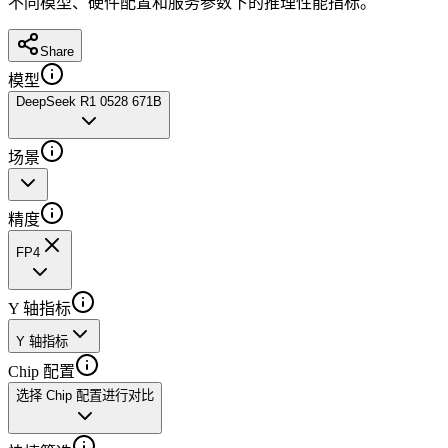
不同模型、硬件配置和服务参数下的推理性能指标。
Share
模型
DeepSeek R1 0528 671B
场景
精度
FP4
Y 轴指标
Y 轴指标
Chip 配置
选择 Chip 配置进行对比