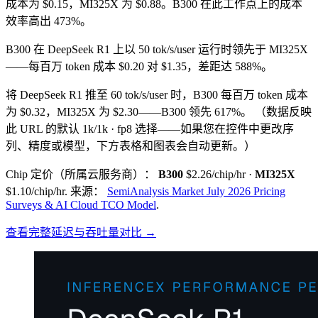
成本为 $0.15，MI325X 为 $0.88。B300 在此工作点上的成本
效率高出 473%。
B300 在 DeepSeek R1 上以 50 tok/s/user 运行时领先于 MI325X
——每百万 token 成本 $0.20 对 $1.35，差距达 588%。
将 DeepSeek R1 推至 60 tok/s/user 时，B300 每百万 token 成本
为 $0.32，MI325X 为 $2.30——B300 领先 617%。
（数据反映
此 URL 的默认 1k/1k · fp8 选择——如果您在控件中更改序
列、精度或模型，下方表格和图表会自动更新。）
Chip 定价（所属云服务商）：
B300
$2.26/chip/hr
·
MI325X
$1.10/chip/hr
.
来源：
SemiAnalysis Market July 2026 Pricing
Surveys & AI Cloud TCO Model
.
查看完整延迟与吞吐量对比 →