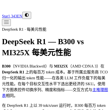
Star
1,343
EN
DeepSeek R1
·
每美元性能
DeepSeek R1 — B300 vs
MI325X
每美元性能
B300
（
NVIDIA
Blackwell
）与
MI325X
（
AMD
CDNA 3
）在
DeepSeek R1
上的每百万 token 成本。基于所属云服务商 TCO
归一化的输出 token 性能——在各类 LLM 工作负载下的每美
元性能。在每个目标交互性水平下选出更经济的 SKU。使用
下方图表控件切换序列、精度和指标——交互方式与
主推理图
表
相同。
在 DeepSeek R1 上以 39 tok/s/user 运行时，B300 每百万 token