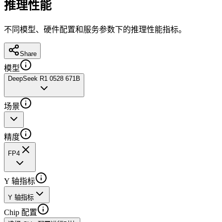
推理性能
不同模型、硬件配置和服务参数下的推理性能指标。
Share
模型
DeepSeek R1 0528 671B
场景
精度
FP4
Y 轴指标
Y 轴指标
Chip 配置