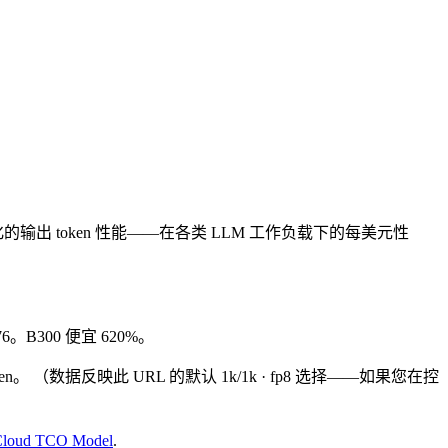
化的输出 token 性能——在各类 LLM 工作负载下的每美元性
.76。B300 便宜 620%。
ken。
（数据反映此 URL 的默认 1k/1k · fp8 选择——如果您在控
 Cloud TCO Model
.