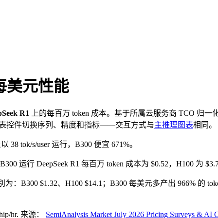
每美元性能
pSeek R1
上的每百万 token 成本。基于所属云服务商 TCO 归一
图表控件切换序列、精度和指标——交互方式与
主推理图表
相同。
以 38 tok/s/user 运行，B300 便宜 671%。
B300 运行 DeepSeek R1 每百万 token 成本为 $0.52，H100 为 $3
分别为：B300 $1.32、H100 $14.1；B300 每美元多产出 966% 的 to
hip/hr
.
来源：
SemiAnalysis Market July 2026 Pricing Surveys & AI