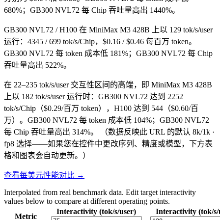
680%；GB300 NVL72 每 Chip 吞吐量高出 1440%。
GB300 NVL72 / H100 在 MiniMax M3 428B 上以 129 tok/s/user
运行：4345 / 699 tok/s/Chip，$0.16 / $0.46 每百万 token。
GB300 NVL72 每 token 成本低 181%；GB300 NVL72 每 Chip
吞吐量高出 522%。
在 22–235 tok/s/user 交互性区间的高端，即 MiniMax M3 428B
上以 182 tok/s/user 运行时：GB300 NVL72 达到 2252
tok/s/Chip（$0.29/百万 token），H100 达到 544（$0.60/百
万）。GB300 NVL72 每 token 成本低 104%；GB300 NVL72
每 Chip 吞吐量高出 314%。
（数据反映此 URL 的默认 8k/1k ·
fp8 选择——如果您在控件中更改序列、精度或模型，下方表
格和图表会自动更新。）
查看每美元性能对比 →
Interpolated from real benchmark data. Edit target interactivity
values below to compare at different operating points.
Interactivity (tok/s/user)
Interactivity (tok/s/
Metric