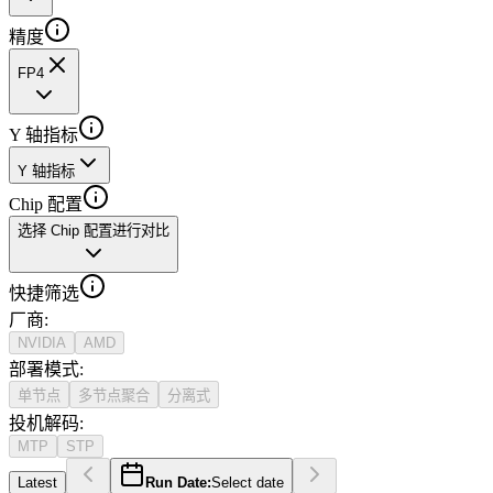
精度
FP4
Y 轴指标
Y 轴指标
Chip 配置
选择 Chip 配置进行对比
快捷筛选
厂商
:
NVIDIA
AMD
部署模式
:
单节点
多节点聚合
分离式
投机解码
:
MTP
STP
Latest
Run Date:
Select date