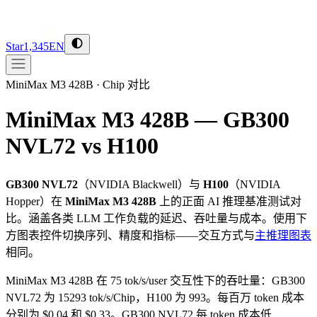
Star
1,345
EN
MiniMax M3 428B
·
Chip 对比
MiniMax M3 428B — GB300
NVL72 vs H100
GB300 NVL72
（
NVIDIA
Blackwell
）与
H100
（
NVIDIA
Hopper
）在
MiniMax M3 428B
上的正面 AI 推理基准测试对
比。涵盖各类 LLM 工作负载的延迟、吞吐量与成本。使用下
方图表控件切换序列、精度和指标——交互方式与
主推理图表
相同。
MiniMax M3 428B 在 75 tok/s/user 交互性下的吞吐量：GB300
NVL72 为 15293 tok/s/Chip，H100 为 993。每百万 token 成本
分别为 $0.04 和 $0.33。GB300 NVL72 每 token 成本低