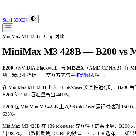
Star
1,330
EN
MiniMax M3 428B
·
Chip 对比
MiniMax M3 428B — B200 vs 
B200
（
NVIDIA
Blackwell
）与
MI325X
（
AMD
CDNA 3
）在
Mi
列、精度和指标——交互方式与
主推理图表
相同。
在 MiniMax M3 428B 上以 53 tok/s/user 交互性运行时，B200 吞
B200 每 Chip 吞吐量高出 441%。
B200 在 MiniMax M3 428B 上以 96 tok/s/user 运行时达到 1509
633%。
MiniMax M3 428B 在 139 tok/s/user 交互性下的吞吐量：B200 为
出 982%。
（数据反映此 URL 的默认 1k/1k · fp8 