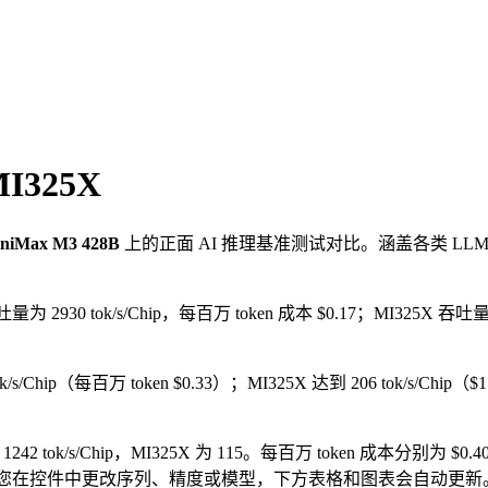
MI325X
niMax M3 428B
上的正面 AI 推理基准测试对比。涵盖各类 L
吐量为 2930 tok/s/Chip，每百万 token 成本 $0.17；MI325X 吞吐量为
 tok/s/Chip（每百万 token $0.33）；MI325X 达到 206 tok/s/Ch
 1242 tok/s/Chip，MI325X 为 115。每百万 token 成本分别为 $0.
选择——如果您在控件中更改序列、精度或模型，下方表格和图表会自动更