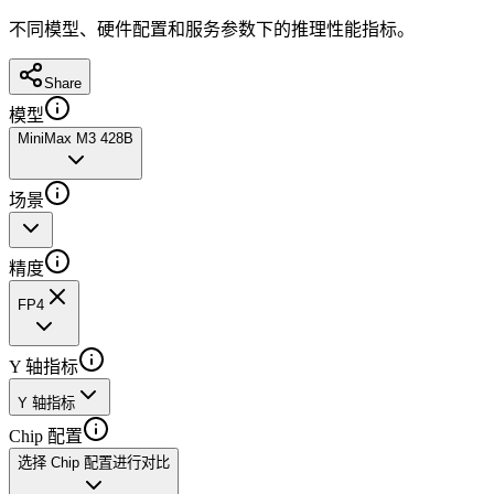
不同模型、硬件配置和服务参数下的推理性能指标。
Share
模型
MiniMax M3 428B
场景
精度
FP4
Y 轴指标
Y 轴指标
Chip 配置
选择 Chip 配置进行对比