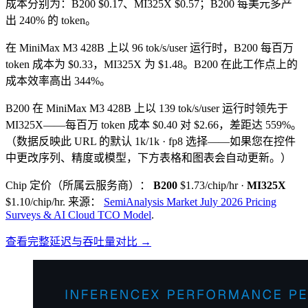
成本分别为：B200 $0.17、MI325X $0.57；B200 每美元多产
出 240% 的 token。
在 MiniMax M3 428B 上以 96 tok/s/user 运行时，B200 每百万
token 成本为 $0.33，MI325X 为 $1.48。B200 在此工作点上的
成本效率高出 344%。
B200 在 MiniMax M3 428B 上以 139 tok/s/user 运行时领先于
MI325X——每百万 token 成本 $0.40 对 $2.66，差距达 559%。
（数据反映此 URL 的默认 1k/1k · fp8 选择——如果您在控件
中更改序列、精度或模型，下方表格和图表会自动更新。）
Chip 定价（所属云服务商）：
B200
$1.73/chip/hr
·
MI325X
$1.10/chip/hr
.
来源：
SemiAnalysis Market July 2026 Pricing
Surveys & AI Cloud TCO Model
.
查看完整延迟与吞吐量对比 →