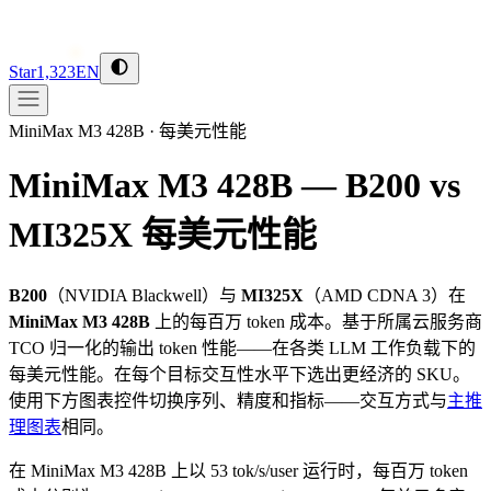
Star
1,323
EN
MiniMax M3 428B
·
每美元性能
MiniMax M3 428B — B200 vs
MI325X
每美元性能
B200
（
NVIDIA
Blackwell
）与
MI325X
（
AMD
CDNA 3
）在
MiniMax M3 428B
上的每百万 token 成本。基于所属云服务商
TCO 归一化的输出 token 性能——在各类 LLM 工作负载下的
每美元性能。在每个目标交互性水平下选出更经济的 SKU。
使用下方图表控件切换序列、精度和指标——交互方式与
主推
理图表
相同。
在 MiniMax M3 428B 上以 53 tok/s/user 运行时，每百万 token