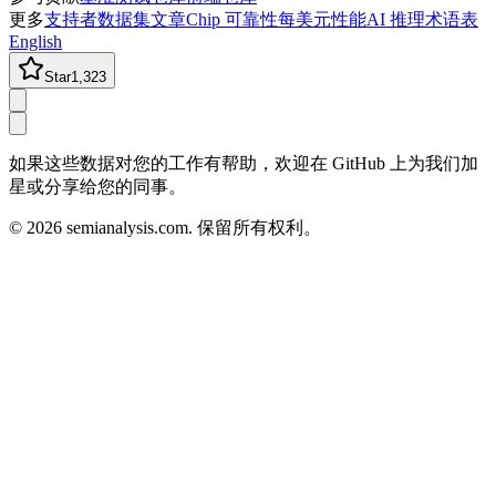
更多
支持者
数据集
文章
Chip 可靠性
每美元性能
AI 推理术语表
English
Star
1,323
如果这些数据对您的工作有帮助，欢迎在 GitHub 上为我们加
星或分享给您的同事。
©
2026
semianalysis.com.
保留所有权利。