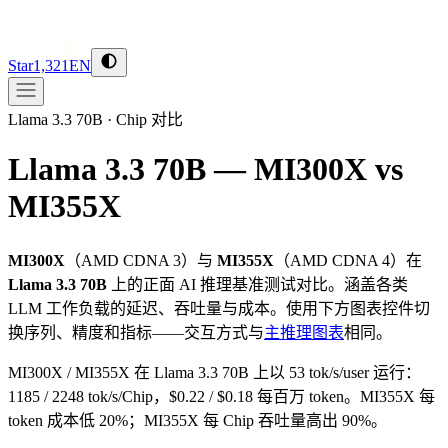
Star
1,321
EN
Llama 3.3 70B
·
Chip 对比
Llama 3.3 70B — MI300X vs
MI355X
MI300X
（
AMD
CDNA 3
）与
MI355X
（
AMD
CDNA 4
）在
Llama 3.3 70B
上的正面 AI 推理基准测试对比。涵盖各类
LLM 工作负载的延迟、吞吐量与成本。使用下方图表控件切
换序列、精度和指标——交互方式与
主推理图表
相同。
MI300X / MI355X 在 Llama 3.3 70B 上以 53 tok/s/user 运行：
1185 / 2248 tok/s/Chip，$0.22 / $0.18 每百万 token。MI355X 每
token 成本低 20%；MI355X 每 Chip 吞吐量高出 90%。