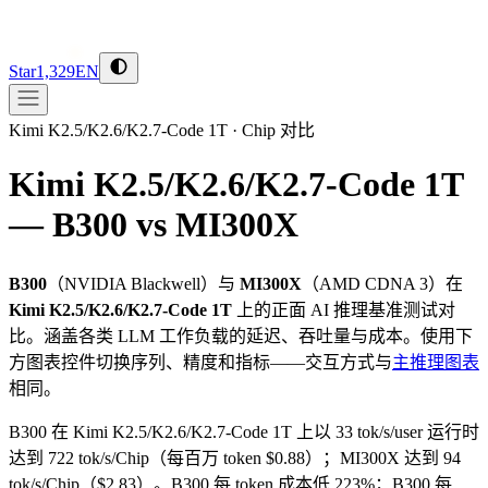
Star
1,329
EN
Kimi K2.5/K2.6/K2.7-Code 1T
·
Chip 对比
Kimi K2.5/K2.6/K2.7-Code 1T
— B300 vs MI300X
B300
（
NVIDIA
Blackwell
）与
MI300X
（
AMD
CDNA 3
）在
Kimi K2.5/K2.6/K2.7-Code 1T
上的正面 AI 推理基准测试对
比。涵盖各类 LLM 工作负载的延迟、吞吐量与成本。使用下
方图表控件切换序列、精度和指标——交互方式与
主推理图表
相同。
B300 在 Kimi K2.5/K2.6/K2.7-Code 1T 上以 33 tok/s/user 运行时
达到 722 tok/s/Chip（每百万 token $0.88）；MI300X 达到 94
tok/s/Chip（$2.83）。B300 每 token 成本低 223%；B300 每