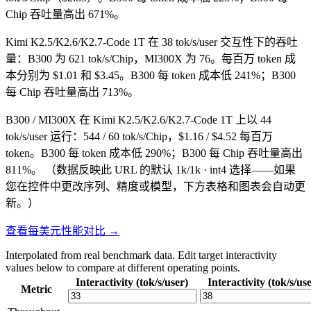
Chip 吞吐量高出 671%。
Kimi K2.5/K2.6/K2.7-Code 1T 在 38 tok/s/user 交互性下的吞吐
量：B300 为 621 tok/s/Chip，MI300X 为 76。每百万 token 成
本分别为 $1.01 和 $3.45。B300 每 token 成本低 241%；B300
每 Chip 吞吐量高出 713%。
B300 / MI300X 在 Kimi K2.5/K2.6/K2.7-Code 1T 上以 44
tok/s/user 运行：544 / 60 tok/s/Chip，$1.16 / $4.52 每百万
token。B300 每 token 成本低 290%；B300 每 Chip 吞吐量高出
811%。
（数据反映此 URL 的默认 1k/1k · int4 选择——如果
您在控件中更改序列、精度或模型，下方表格和图表会自动更
新。）
查看每美元性能对比 →
Interpolated from real benchmark data. Edit target interactivity
values below to compare at different operating points.
Interactivity (tok/s/user)
Interactivity (tok/s/us
Metric