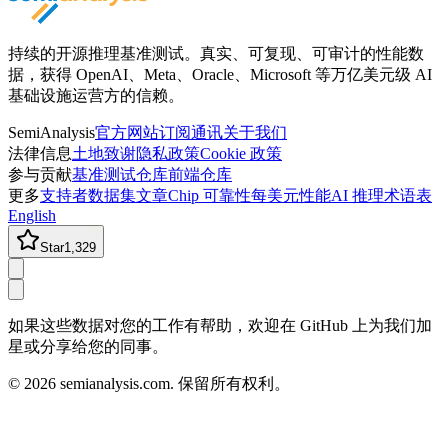
持续的开源推理基准测试。真实、可复现、可审计的性能数
据，获得 OpenAI、Meta、Oracle、Microsoft 等万亿美元级 AI
基础设施运营方的信赖。
SemiAnalysis
官方网站
订阅通讯
关于我们
法律信息
土地致谢
隐私政策
Cookie 政策
参与贡献
基准测试仓库
前端仓库
更多
支持者
数据集
文章
Chip 可靠性
每美元性能
AI 推理术语表
English
Star
1,329
如果这些数据对您的工作有帮助，欢迎在 GitHub 上为我们加
星或分享给您的同事。
©
2026
semianalysis.com.
保留所有权利。