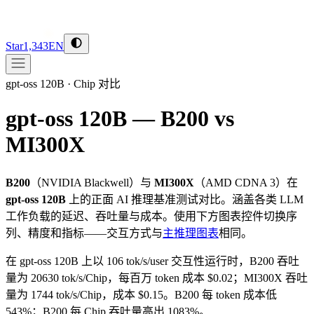
Star
1,343
EN
gpt-oss 120B
·
Chip 对比
gpt-oss 120B — B200 vs
MI300X
B200
（
NVIDIA
Blackwell
）与
MI300X
（
AMD
CDNA 3
）在
gpt-oss 120B
上的正面 AI 推理基准测试对比。涵盖各类 LLM
工作负载的延迟、吞吐量与成本。使用下方图表控件切换序
列、精度和指标——交互方式与
主推理图表
相同。
在 gpt-oss 120B 上以 106 tok/s/user 交互性运行时，B200 吞吐
量为 20630 tok/s/Chip，每百万 token 成本 $0.02；MI300X 吞吐
量为 1744 tok/s/Chip，成本 $0.15。B200 每 token 成本低
543%；B200 每 Chip 吞吐量高出 1083%。