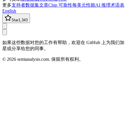
更多
支持者
数据集
文章
Chip 可靠性
每美元性能
AI 推理术语表
English
Star
1,343
如果这些数据对您的工作有帮助，欢迎在 GitHub 上为我们加
星或分享给您的同事。
©
2026
semianalysis.com.
保留所有权利。