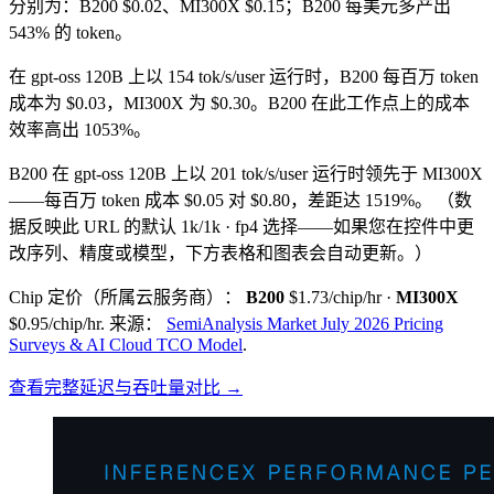
分别为：B200 $0.02、MI300X $0.15；B200 每美元多产出
543% 的 token。
在 gpt-oss 120B 上以 154 tok/s/user 运行时，B200 每百万 token
成本为 $0.03，MI300X 为 $0.30。B200 在此工作点上的成本
效率高出 1053%。
B200 在 gpt-oss 120B 上以 201 tok/s/user 运行时领先于 MI300X
——每百万 token 成本 $0.05 对 $0.80，差距达 1519%。
（数
据反映此 URL 的默认 1k/1k · fp4 选择——如果您在控件中更
改序列、精度或模型，下方表格和图表会自动更新。）
Chip 定价（所属云服务商）：
B200
$1.73/chip/hr
·
MI300X
$0.95/chip/hr
.
来源：
SemiAnalysis Market July 2026 Pricing
Surveys & AI Cloud TCO Model
.
查看完整延迟与吞吐量对比 →