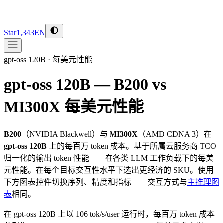
Star
1,343
EN
gpt-oss 120B
·
每美元性能
gpt-oss 120B — B200 vs
MI300X
每美元性能
B200
（
NVIDIA
Blackwell
）与
MI300X
（
AMD
CDNA 3
）在
gpt-oss 120B
上的每百万 token 成本。基于所属云服务商 TCO
归一化的输出 token 性能——在各类 LLM 工作负载下的每美
元性能。在每个目标交互性水平下选出更经济的 SKU。使用
下方图表控件切换序列、精度和指标——交互方式与
主推理图
表
相同。
在 gpt-oss 120B 上以 106 tok/s/user 运行时，每百万 token 成本