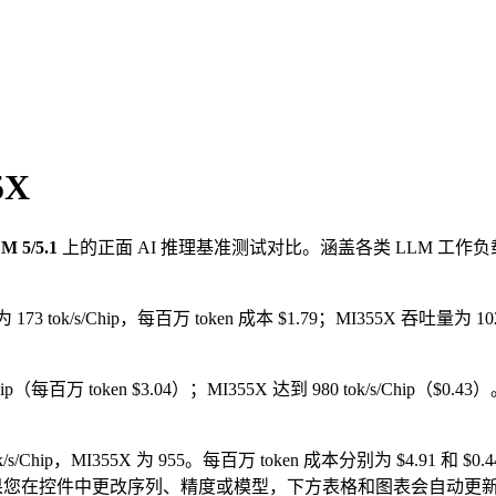
5X
M 5/5.1
上的正面 AI 推理基准测试对比。涵盖各类 LLM 
173 tok/s/Chip，每百万 token 成本 $1.79；MI355X 吞吐量为 102
/s/Chip（每百万 token $3.04）；MI355X 达到 980 tok/s/Chip（$
ok/s/Chip，MI355X 为 955。每百万 token 成本分别为 $4.91 和 $
 选择——如果您在控件中更改序列、精度或模型，下方表格和图表会自动更