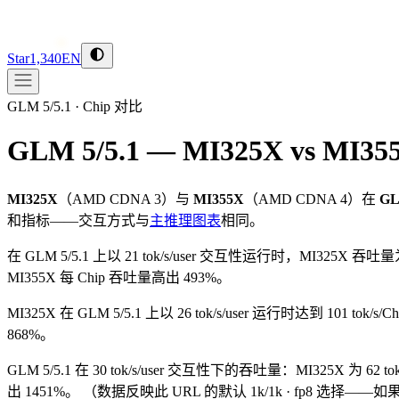
Star
1,340
EN
GLM 5/5.1
·
Chip 对比
GLM 5/5.1 — MI325X vs MI35
MI325X
（
AMD
CDNA 3
）与
MI355X
（
AMD
CDNA 4
）在
GL
和指标——交互方式与
主推理图表
相同。
在 GLM 5/5.1 上以 21 tok/s/user 交互性运行时，MI325X 吞吐量为 
MI355X 每 Chip 吞吐量高出 493%。
MI325X 在 GLM 5/5.1 上以 26 tok/s/user 运行时达到 101 tok
868%。
GLM 5/5.1 在 30 tok/s/user 交互性下的吞吐量：MI325X 为 62 t
出 1451%。
（数据反映此 URL 的默认 1k/1k · fp8