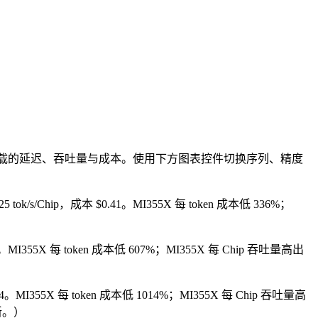
工作负载的延迟、吞吐量与成本。使用下方图表控件切换序列、精度
5 tok/s/Chip，成本 $0.41。MI355X 每 token 成本低 336%；
0.43）。MI355X 每 token 成本低 607%；MI355X 每 Chip 吞吐量高出
0.44。MI355X 每 token 成本低 1014%；MI355X 每 Chip 吞吐量高
新。）