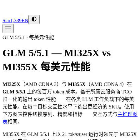
Star
1,339
EN
GLM 5/5.1
·
每美元性能
GLM 5/5.1 — MI325X vs
MI355X
每美元性能
MI325X
（
AMD
CDNA 3
）与
MI355X
（
AMD
CDNA 4
）在
GLM 5/5.1
上的每百万 token 成本。基于所属云服务商 TCO
归一化的输出 token 性能——在各类 LLM 工作负载下的每美
元性能。在每个目标交互性水平下选出更经济的 SKU。使用
下方图表控件切换序列、精度和指标——交互方式与
主推理图
表
相同。
MI355X 在 GLM 5/5.1 上以 21 tok/s/user 运行时领先于 MI325X