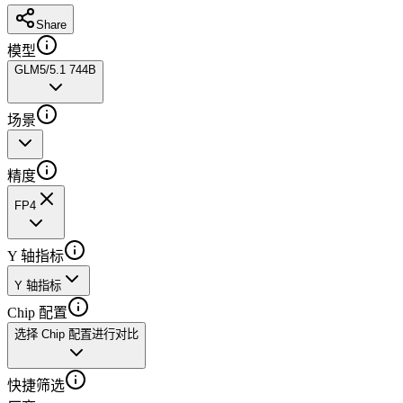
Share
模型
GLM5/5.1 744B
场景
精度
FP4
Y 轴指标
Y 轴指标
Chip 配置
选择 Chip 配置进行对比
快捷筛选