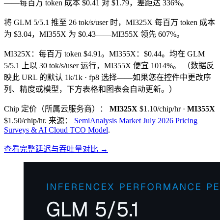
——每百万 token 成本 $0.41 对 $1.79，差距达 336%。
将 GLM 5/5.1 推至 26 tok/s/user 时，MI325X 每百万 token 成本
为 $3.04，MI355X 为 $0.43——MI355X 领先 607%。
MI325X：每百万 token $4.91。MI355X：$0.44。均在 GLM
5/5.1 上以 30 tok/s/user 运行，MI355X 便宜 1014%。
（数据反
映此 URL 的默认 1k/1k · fp8 选择——如果您在控件中更改序
列、精度或模型，下方表格和图表会自动更新。）
Chip 定价（所属云服务商）：
MI325X
$1.10/chip/hr
·
MI355X
$1.50/chip/hr
.
来源：
SemiAnalysis Market July 2026 Pricing
Surveys & AI Cloud TCO Model
.
查看完整延迟与吞吐量对比 →