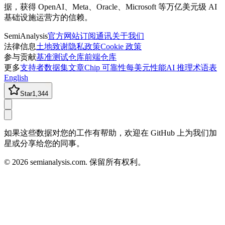
据，获得 OpenAI、Meta、Oracle、Microsoft 等万亿美元级 AI
基础设施运营方的信赖。
SemiAnalysis
官方网站
订阅通讯
关于我们
法律信息
土地致谢
隐私政策
Cookie 政策
参与贡献
基准测试仓库
前端仓库
更多
支持者
数据集
文章
Chip 可靠性
每美元性能
AI 推理术语表
English
Star
1,344
如果这些数据对您的工作有帮助，欢迎在 GitHub 上为我们加
星或分享给您的同事。
©
2026
semianalysis.com.
保留所有权利。