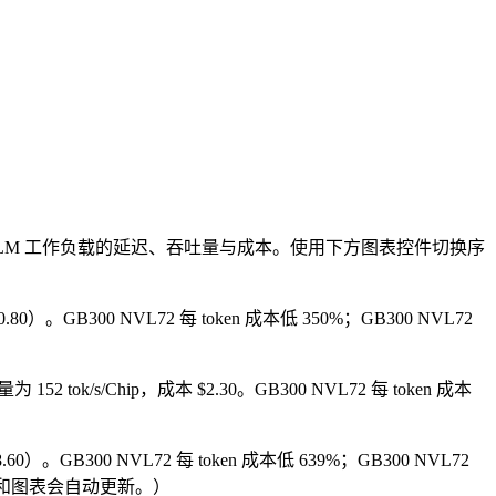
 LLM 工作负载的延迟、吞吐量与成本。使用下方图表控件切换序
（$0.80）。GB300 NVL72 每 token 成本低 350%；GB300 NVL72
为 152 tok/s/Chip，成本 $2.30。GB300 NVL72 每 token 成本
p（$8.60）。GB300 NVL72 每 token 成本低 639%；GB300 NVL72
表格和图表会自动更新。）