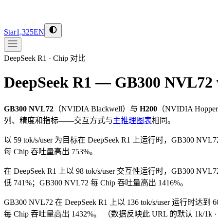
Star
1,325
EN
DeepSeek R1
·
Chip 对比
DeepSeek R1 — GB300 NVL72 
GB300 NVL72
（
NVIDIA
Blackwell
）与
H200
（
NVIDIA
Hopper
列、精度和指标——交互方式与
主推理图表
相同。
以 59 tok/s/user 为目标在 DeepSeek R1 上运行时，GB300 NVL7
每 Chip 吞吐量高出 753%。
在 DeepSeek R1 上以 98 tok/s/user 交互性运行时，GB300 NVL7
低 741%；GB300 NVL72 每 Chip 吞吐量高出 1416%。
GB300 NVL72 在 DeepSeek R1 上以 136 tok/s/user 运行时达到 
每 Chip 吞吐量高出 1432%。
（数据反映此 URL 的默认 1k