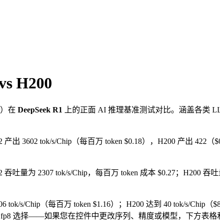
vs H200
）在
DeepSeek R1
上的正面 AI 推理基准测试对比。涵盖各类
2 产出 3602 tok/s/Chip（每百万 token $0.18），H200 产出 422
2 吞吐量为 2307 tok/s/Chip，每百万 token 成本 $0.27；H200 吞吐量
606 tok/s/Chip（每百万 token $1.16）；H200 达到 40 tok/s/Chi
/1k · fp8 选择——如果您在控件中更改序列、精度或模型，下方