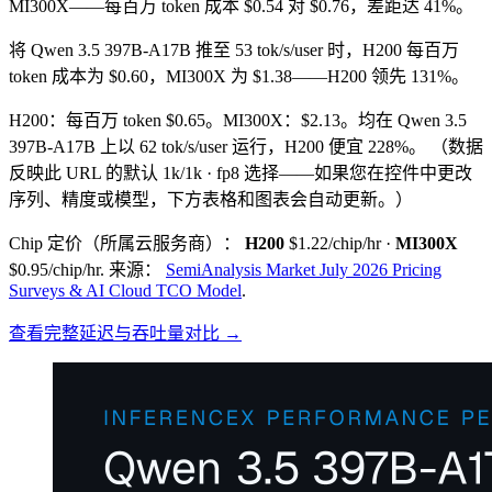
MI300X——每百万 token 成本 $0.54 对 $0.76，差距达 41%。
将 Qwen 3.5 397B-A17B 推至 53 tok/s/user 时，H200 每百万
token 成本为 $0.60，MI300X 为 $1.38——H200 领先 131%。
H200：每百万 token $0.65。MI300X：$2.13。均在 Qwen 3.5
397B-A17B 上以 62 tok/s/user 运行，H200 便宜 228%。
（数据
反映此 URL 的默认 1k/1k · fp8 选择——如果您在控件中更改
序列、精度或模型，下方表格和图表会自动更新。）
Chip 定价（所属云服务商）：
H200
$1.22/chip/hr
·
MI300X
$0.95/chip/hr
.
来源：
SemiAnalysis Market July 2026 Pricing
Surveys & AI Cloud TCO Model
.
查看完整延迟与吞吐量对比 →