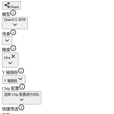
Share
模型
Qwen3.5 397B
场景
精度
FP4
Y 轴指标
Y 轴指标
Chip 配置
选择 Chip 配置进行对比
快捷筛选