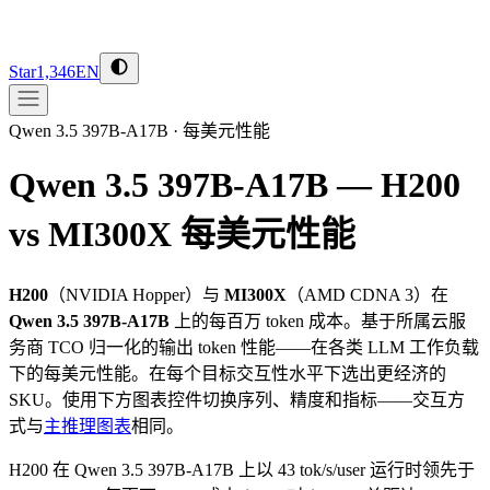
Star
1,346
EN
Qwen 3.5 397B-A17B
·
每美元性能
Qwen 3.5 397B-A17B — H200
vs MI300X
每美元性能
H200
（
NVIDIA
Hopper
）与
MI300X
（
AMD
CDNA 3
）在
Qwen 3.5 397B-A17B
上的每百万 token 成本。基于所属云服
务商 TCO 归一化的输出 token 性能——在各类 LLM 工作负载
下的每美元性能。在每个目标交互性水平下选出更经济的
SKU。使用下方图表控件切换序列、精度和指标——交互方
式与
主推理图表
相同。
H200 在 Qwen 3.5 397B-A17B 上以 43 tok/s/user 运行时领先于