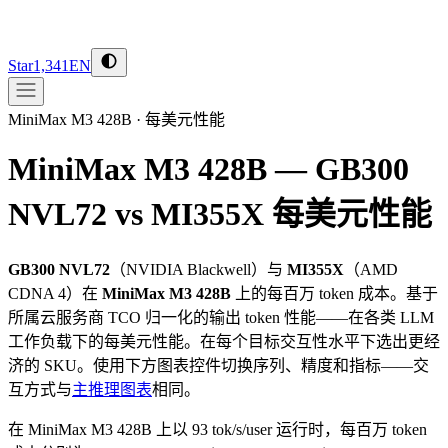
Star
1,341
EN
MiniMax M3 428B
·
每美元性能
MiniMax M3 428B — GB300
NVL72 vs MI355X
每美元性能
GB300 NVL72
（
NVIDIA
Blackwell
）与
MI355X
（
AMD
CDNA 4
）在
MiniMax M3 428B
上的每百万 token 成本。基于
所属云服务商 TCO 归一化的输出 token 性能——在各类 LLM
工作负载下的每美元性能。在每个目标交互性水平下选出更经
济的 SKU。使用下方图表控件切换序列、精度和指标——交
互方式与
主推理图表
相同。
在 MiniMax M3 428B 上以 93 tok/s/user 运行时，每百万 token