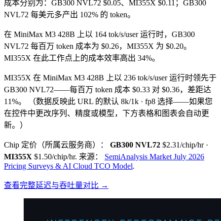
成本分别为：GB300 NVL72 $0.05、MI355X $0.11；GB300
NVL72 每美元多产出 102% 的 token。
在 MiniMax M3 428B 上以 164 tok/s/user 运行时，GB300
NVL72 每百万 token 成本为 $0.26，MI355X 为 $0.20。
MI355X 在此工作点上的成本效率高出 34%。
MI355X 在 MiniMax M3 428B 上以 236 tok/s/user 运行时领先于
GB300 NVL72——每百万 token 成本 $0.33 对 $0.36，差距达
11%。
（数据反映此 URL 的默认 8k/1k · fp8 选择——如果您
在控件中更改序列、精度或模型，下方表格和图表会自动更
新。）
Chip 定价（所属云服务商）：
GB300 NVL72
$2.31/chip/hr
·
MI355X
$1.50/chip/hr
.
来源：
SemiAnalysis Market July 2026
Pricing Surveys & AI Cloud TCO Model
.
查看完整延迟与吞吐量对比 →