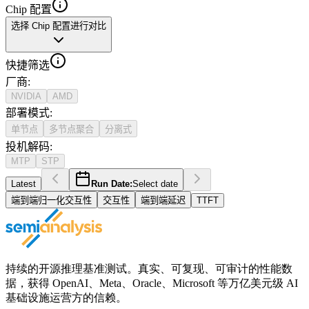
Chip 配置
选择 Chip 配置进行对比
快捷筛选
厂商
:
NVIDIA
AMD
部署模式
:
单节点
多节点聚合
分离式
投机解码
:
MTP
STP
Latest
Run Date:
Select date
端到端归一化交互性
交互性
端到端延迟
TTFT
持续的开源推理基准测试。真实、可复现、可审计的性能数
据，获得 OpenAI、Meta、Oracle、Microsoft 等万亿美元级 AI
基础设施运营方的信赖。