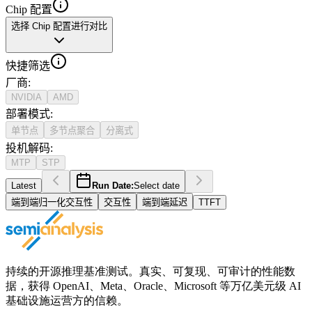
Chip 配置
选择 Chip 配置进行对比
快捷筛选
厂商
:
NVIDIA
AMD
部署模式
:
单节点
多节点聚合
分离式
投机解码
:
MTP
STP
Latest
Run Date:
Select date
端到端归一化交互性
交互性
端到端延迟
TTFT
持续的开源推理基准测试。真实、可复现、可审计的性能数
据，获得 OpenAI、Meta、Oracle、Microsoft 等万亿美元级 AI
基础设施运营方的信赖。