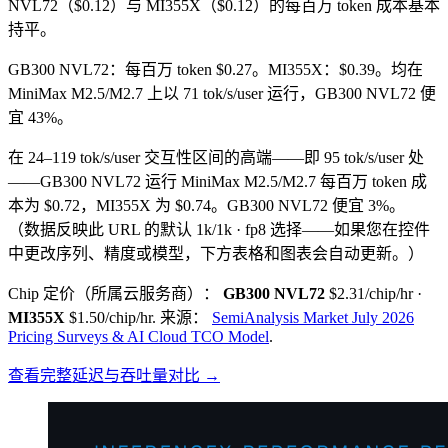
NVL72（$0.12）与 MI355X（$0.12）的每百万 token 成本基本
持平。
GB300 NVL72：每百万 token $0.27。MI355X：$0.39。均在
MiniMax M2.5/M2.7 上以 71 tok/s/user 运行，GB300 NVL72 便
宜 43%。
在 24–119 tok/s/user 交互性区间的高端——即 95 tok/s/user 处
——GB300 NVL72 运行 MiniMax M2.5/M2.7 每百万 token 成
本为 $0.72，MI355X 为 $0.74。GB300 NVL72 便宜 3%。
（数据反映此 URL 的默认 1k/1k · fp8 选择——如果您在控件
中更改序列、精度或模型，下方表格和图表会自动更新。）
Chip 定价（所属云服务商）：
GB300 NVL72
$2.31/chip/hr
·
MI355X
$1.50/chip/hr
.
来源：
SemiAnalysis Market July 2026
Pricing Surveys & AI Cloud TCO Model
.
查看完整延迟与吞吐量对比 →