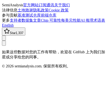
SemiAnalysis
官方网站
订阅通讯
关于我们
法律信息
土地致谢
隐私政策
Cookie 政策
参与贡献
基准测试仓库
前端仓库
更多
支持者
数据集
文章
Chip 可靠性
每美元性能
AI 推理术语表
English
Star
1,337
如果这些数据对您的工作有帮助，欢迎在 GitHub 上为我们加
星或分享给您的同事。
©
2026
semianalysis.com.
保留所有权利。