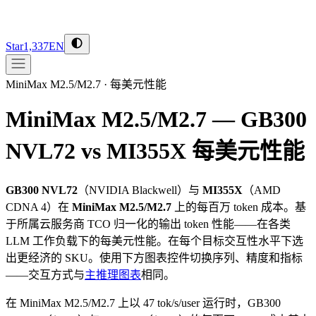
Star
1,337
EN
MiniMax M2.5/M2.7
·
每美元性能
MiniMax M2.5/M2.7 — GB300
NVL72 vs MI355X
每美元性能
GB300 NVL72
（
NVIDIA
Blackwell
）与
MI355X
（
AMD
CDNA 4
）在
MiniMax M2.5/M2.7
上的每百万 token 成本。基
于所属云服务商 TCO 归一化的输出 token 性能——在各类
LLM 工作负载下的每美元性能。在每个目标交互性水平下选
出更经济的 SKU。使用下方图表控件切换序列、精度和指标
——交互方式与
主推理图表
相同。
在 MiniMax M2.5/M2.7 上以 47 tok/s/user 运行时，GB300