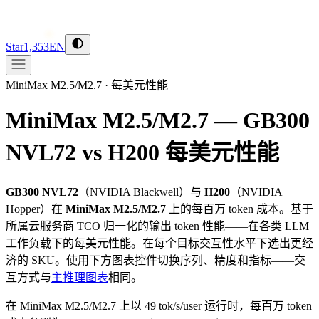
Star
1,353
EN
MiniMax M2.5/M2.7
·
每美元性能
MiniMax M2.5/M2.7 — GB300
NVL72 vs H200
每美元性能
GB300 NVL72
（
NVIDIA
Blackwell
）与
H200
（
NVIDIA
Hopper
）在
MiniMax M2.5/M2.7
上的每百万 token 成本。基于
所属云服务商 TCO 归一化的输出 token 性能——在各类 LLM
工作负载下的每美元性能。在每个目标交互性水平下选出更经
济的 SKU。使用下方图表控件切换序列、精度和指标——交
互方式与
主推理图表
相同。
在 MiniMax M2.5/M2.7 上以 49 tok/s/user 运行时，每百万 token