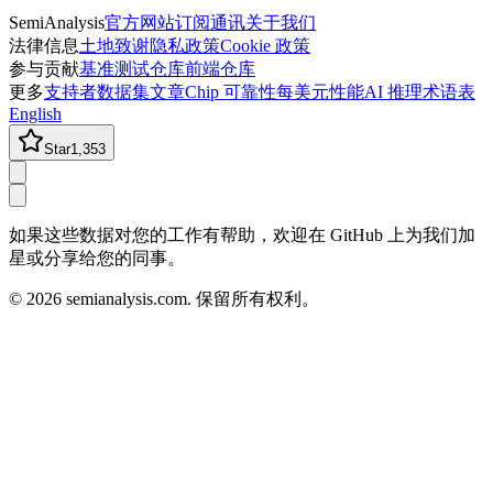
SemiAnalysis
官方网站
订阅通讯
关于我们
法律信息
土地致谢
隐私政策
Cookie 政策
参与贡献
基准测试仓库
前端仓库
更多
支持者
数据集
文章
Chip 可靠性
每美元性能
AI 推理术语表
English
Star
1,353
如果这些数据对您的工作有帮助，欢迎在 GitHub 上为我们加
星或分享给您的同事。
©
2026
semianalysis.com.
保留所有权利。