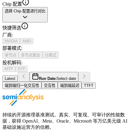
Chip 配置
选择 Chip 配置进行对比
快捷筛选
厂商
:
NVIDIA
AMD
部署模式
:
单节点
多节点聚合
分离式
投机解码
:
MTP
STP
Latest
Run Date:
Select date
端到端归一化交互性
交互性
端到端延迟
TTFT
持续的开源推理基准测试。真实、可复现、可审计的性能数
据，获得 OpenAI、Meta、Oracle、Microsoft 等万亿美元级 AI
基础设施运营方的信赖。