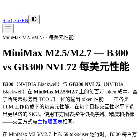
Star
1,353
EN
MiniMax M2.5/M2.7
·
每美元性能
MiniMax M2.5/M2.7 — B300
vs GB300 NVL72
每美元性能
B300
（
NVIDIA
Blackwell
）与
GB300 NVL72
（
NVIDIA
Blackwell
）在
MiniMax M2.5/M2.7
上的每百万 token 成本。基
于所属云服务商 TCO 归一化的输出 token 性能——在各类
LLM 工作负载下的每美元性能。在每个目标交互性水平下选
出更经济的 SKU。使用下方图表控件切换序列、精度和指标
——交互方式与
主推理图表
相同。
在 MiniMax M2.5/M2.7 上以 69 tok/s/user 运行时，B300 每百万