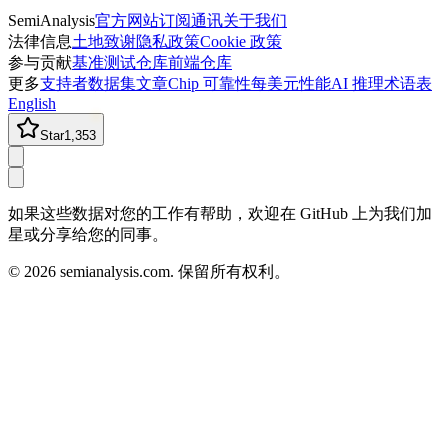
SemiAnalysis
官方网站
订阅通讯
关于我们
法律信息
土地致谢
隐私政策
Cookie 政策
参与贡献
基准测试仓库
前端仓库
更多
支持者
数据集
文章
Chip 可靠性
每美元性能
AI 推理术语表
English
Star
1,353
如果这些数据对您的工作有帮助，欢迎在 GitHub 上为我们加
星或分享给您的同事。
©
2026
semianalysis.com.
保留所有权利。