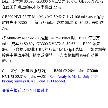
token 成本为 $0.09，GB300 NVL72 为 $0.07。GB300 NVL72
在此工作点上的成本效率高出 22%。
GB300 NVL72 在 MiniMax M2.5/M2.7 上以 108 tok/s/user 运行
时领先于 B300——每百万 token 成本 $0.21 对 $0.23，差距达
7%。
将 MiniMax M2.5/M2.7 推至 147 tok/s/user 时，B300 每百万
token 成本为 $0.60，GB300 NVL72 为 $0.63——B300 领先
6%。
（数据反映此 URL 的默认 1k/1k · fp4 选择——如果您在
控件中更改序列、精度或模型，下方表格和图表会自动更
新。）
Chip 定价（所属云服务商）：
B300
$2.26/chip/hr
·
GB300
NVL72
$2.31/chip/hr
.
来源：
SemiAnalysis Market July 2026
Pricing Surveys & AI Cloud TCO Model
.
查看完整延迟与吞吐量对比 →