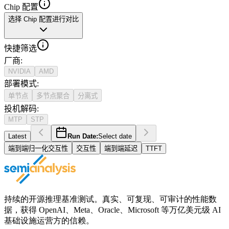
Chip 配置
选择 Chip 配置进行对比
快捷筛选
厂商
:
NVIDIA
AMD
部署模式
:
单节点
多节点聚合
分离式
投机解码
:
MTP
STP
Latest
Run Date:
Select date
端到端归一化交互性
交互性
端到端延迟
TTFT
持续的开源推理基准测试。真实、可复现、可审计的性能数
据，获得 OpenAI、Meta、Oracle、Microsoft 等万亿美元级 AI
基础设施运营方的信赖。