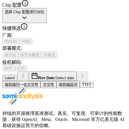
Chip 配置
选择 Chip 配置进行对比
快捷筛选
厂商
:
NVIDIA
AMD
部署模式
:
单节点
多节点聚合
分离式
投机解码
:
MTP
STP
Latest
Run Date:
Select date
端到端归一化交互性
交互性
端到端延迟
TTFT
持续的开源推理基准测试。真实、可复现、可审计的性能数
据，获得 OpenAI、Meta、Oracle、Microsoft 等万亿美元级 AI
基础设施运营方的信赖。