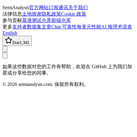
SemiAnalysis
官方网站
订阅通讯
关于我们
法律信息
土地致谢
隐私政策
Cookie 政策
参与贡献
基准测试仓库
前端仓库
更多
支持者
数据集
文章
Chip 可靠性
每美元性能
AI 推理术语表
English
Star
1,341
如果这些数据对您的工作有帮助，欢迎在 GitHub 上为我们加
星或分享给您的同事。
©
2026
semianalysis.com.
保留所有权利。