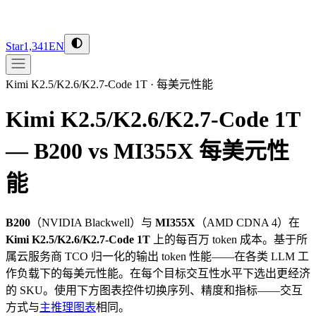
Star
1,341
EN
Kimi K2.5/K2.6/K2.7-Code 1T
·
每美元性能
Kimi K2.5/K2.6/K2.7-Code 1T
— B200 vs MI355X
每美元性
能
B200
（
NVIDIA
Blackwell
）与
MI355X
（
AMD
CDNA 4
）在
Kimi K2.5/K2.6/K2.7-Code 1T
上的每百万 token 成本。基于所
属云服务商 TCO 归一化的输出 token 性能——在各类 LLM 工
作负载下的每美元性能。在每个目标交互性水平下选出更经济
的 SKU。使用下方图表控件切换序列、精度和指标——交互
方式与
主推理图表
相同。