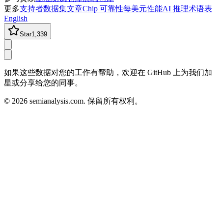
更多
支持者
数据集
文章
Chip 可靠性
每美元性能
AI 推理术语表
English
Star
1,339
如果这些数据对您的工作有帮助，欢迎在 GitHub 上为我们加
星或分享给您的同事。
©
2026
semianalysis.com.
保留所有权利。