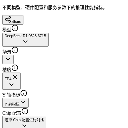
不同模型、硬件配置和服务参数下的推理性能指标。
Share
模型
DeepSeek R1 0528 671B
场景
精度
FP4
Y 轴指标
Y 轴指标
Chip 配置
选择 Chip 配置进行对比