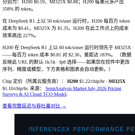
分别为：H200 $0.19、MI325X $0.88；H200 每美元多产出
358% 的 token。
在 DeepSeek R1 上以 50 tok/s/user 运行时，H200 每百万 token
成本为 $0.41，MI325X 为 $1.35。H200 在此工作点上的成本
效率高出 227%。
H200 在 DeepSeek R1 上以 60 tok/s/user 运行时领先于 MI325X
——每百万 token 成本 $0.81 对 $2.30，差距达 183%。
（数据
反映此 URL 的默认 1k/1k · fp8 选择——如果您在控件中更改
序列、精度或模型，下方表格和图表会自动更新。）
Chip 定价（所属云服务商）：
H200
$1.22/chip/hr
·
MI325X
$1.10/chip/hr
.
来源：
SemiAnalysis Market July 2026 Pricing
Surveys & AI Cloud TCO Model
.
查看完整延迟与吞吐量对比 →