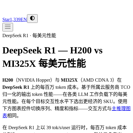
Star
1,339
EN
DeepSeek R1
·
每美元性能
DeepSeek R1 — H200 vs
MI325X
每美元性能
H200
（
NVIDIA
Hopper
）与
MI325X
（
AMD
CDNA 3
）在
DeepSeek R1
上的每百万 token 成本。基于所属云服务商 TCO
归一化的输出 token 性能——在各类 LLM 工作负载下的每美
元性能。在每个目标交互性水平下选出更经济的 SKU。使用
下方图表控件切换序列、精度和指标——交互方式与
主推理图
表
相同。
在 DeepSeek R1 上以 39 tok/s/user 运行时，每百万 token 成本