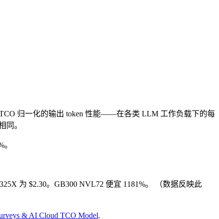
TCO 归一化的输出 token 性能——在各类 LLM 工作负载下的每
相同。
5%。
I325X 为 $2.30。GB300 NVL72 便宜 1181%。
（数据反映此
 Surveys & AI Cloud TCO Model
.