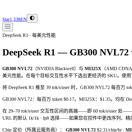
Star
1,338
EN
DeepSeek R1
·
每美元性能
DeepSeek R1 — GB300 NVL72 
GB300 NVL72
（
NVIDIA
Blackwell
）与
MI325X
（
AMD
CDNA
美元性能。在每个目标交互性水平下选出更经济的 SKU。使
将 DeepSeek R1 推至 39 tok/s/user 时，GB300 NVL72 每百万 
GB300 NVL72：每百万 token $0.17。MI325X：$1.35。均在 Deep
在 29–70 tok/s/user 交互性区间的高端——即 60 tok/s/user 处—
URL 的默认 1k/1k · fp8 选择——如果您在控件中更改
Chip 定价（所属云服务商）：
GB300 NVL72
$2.31/chip/hr
·
MI