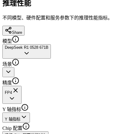
推理性能
不同模型、硬件配置和服务参数下的推理性能指标。
Share
模型
DeepSeek R1 0528 671B
场景
精度
FP4
Y 轴指标
Y 轴指标
Chip 配置