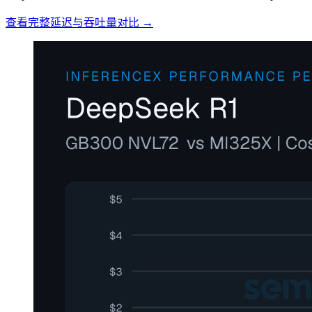
查看完整延迟与吞吐量对比 →