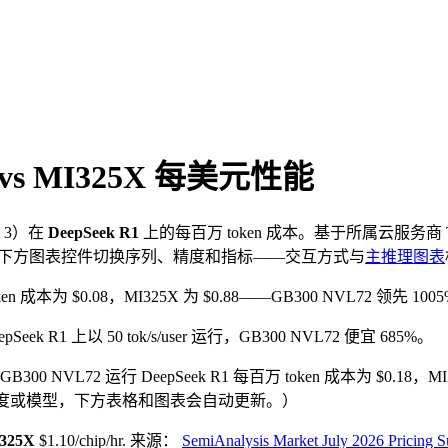
vs MI325X
每美元性能
 3
）在
DeepSeek R1
上的每百万 token 成本。基于所属云服务商 
用下方图表控件切换序列、精度和指标——交互方式与
主推理图表
token 成本为 $0.08，MI325X 为 $0.88——GB300 NVL72 领先 100
Seek R1 上以 50 tok/s/user 运行，GB300 NVL72 便宜 685%。
—GB300 NVL72 运行 DeepSeek R1 每百万 token 成本为 $0.18，M
序列、精度或模型，下方表格和图表会自动更新。）
325X
$1.10/chip/hr
.
来源：
SemiAnalysis Market July 2026 Pricing