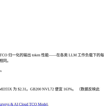
TCO 归一化的输出 token 性能——在各类 LLM 工作负载下的每
相同。
%。
，MI355X 为 $2.31。GB200 NVL72 便宜 163%。
（数据反映此
 Surveys & AI Cloud TCO Model
.