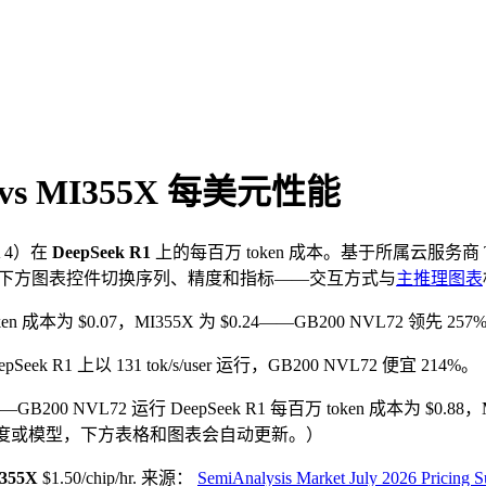
vs MI355X
每美元性能
 4
）在
DeepSeek R1
上的每百万 token 成本。基于所属云服务商 
用下方图表控件切换序列、精度和指标——交互方式与
主推理图表
token 成本为 $0.07，MI355X 为 $0.24——GB200 NVL72 领先 257
Seek R1 上以 131 tok/s/user 运行，GB200 NVL72 便宜 214%。
——GB200 NVL72 运行 DeepSeek R1 每百万 token 成本为 $0.88
序列、精度或模型，下方表格和图表会自动更新。）
355X
$1.50/chip/hr
.
来源：
SemiAnalysis Market July 2026 Pricing