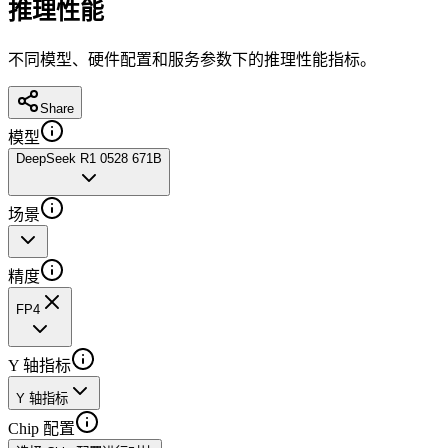
推理性能
不同模型、硬件配置和服务参数下的推理性能指标。
Share
模型
DeepSeek R1 0528 671B
场景
精度
FP4
Y 轴指标
Y 轴指标
Chip 配置