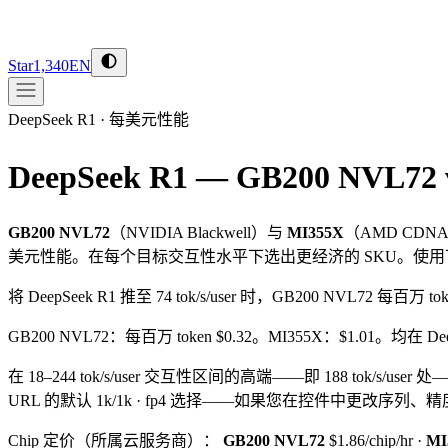
Star
1,340
EN
DeepSeek R1
·
每美元性能
DeepSeek R1 — GB200 NVL72 
GB200 NVL72
（
NVIDIA
Blackwell
）与
MI355X
（
AMD
CDNA
美元性能。在每个目标交互性水平下选出更经济的 SKU。使
将 DeepSeek R1 推至 74 tok/s/user 时，GB200 NVL72 每百万 
GB200 NVL72：每百万 token $0.32。MI355X：$1.01。均在 Deep
在 18–244 tok/s/user 交互性区间的高端——即 188 tok/s/user 处
URL 的默认 1k/1k · fp4 选择——如果您在控件中更改
Chip 定价（所属云服务商）：
GB200 NVL72
$1.86/chip/hr
·
MI