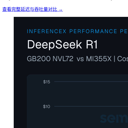
查看完整延迟与吞吐量对比 →