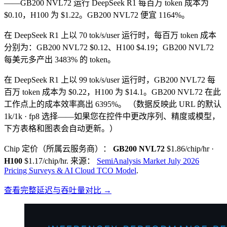
——GB200 NVL72 运行 DeepSeek R1 每百万 token 成本为
$0.10，H100 为 $1.22。GB200 NVL72 便宜 1164%。
在 DeepSeek R1 上以 70 tok/s/user 运行时，每百万 token 成本
分别为：GB200 NVL72 $0.12、H100 $4.19；GB200 NVL72
每美元多产出 3483% 的 token。
在 DeepSeek R1 上以 99 tok/s/user 运行时，GB200 NVL72 每
百万 token 成本为 $0.22，H100 为 $14.1。GB200 NVL72 在此
工作点上的成本效率高出 6395%。
（数据反映此 URL 的默认
1k/1k · fp8 选择——如果您在控件中更改序列、精度或模型，
下方表格和图表会自动更新。）
Chip 定价（所属云服务商）：
GB200 NVL72
$1.86/chip/hr
·
H100
$1.17/chip/hr
.
来源：
SemiAnalysis Market July 2026
Pricing Surveys & AI Cloud TCO Model
.
查看完整延迟与吞吐量对比 →