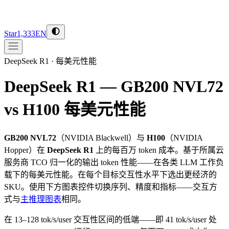
Star
1,333
EN
DeepSeek R1
·
每美元性能
DeepSeek R1 — GB200 NVL72
vs H100
每美元性能
GB200 NVL72
（
NVIDIA
Blackwell
）与
H100
（
NVIDIA
Hopper
）在
DeepSeek R1
上的每百万 token 成本。基于所属云
服务商 TCO 归一化的输出 token 性能——在各类 LLM 工作负
载下的每美元性能。在每个目标交互性水平下选出更经济的
SKU。使用下方图表控件切换序列、精度和指标——交互方
式与
主推理图表
相同。
在 13–128 tok/s/user 交互性区间的低端——即 41 tok/s/user 处