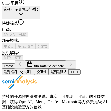
Chip 配置
选择 Chip 配置进行对比
快捷筛选
厂商
:
NVIDIA
AMD
部署模式
:
单节点
多节点聚合
分离式
投机解码
:
MTP
STP
Latest
Run Date:
Select date
端到端归一化交互性
交互性
端到端延迟
TTFT
持续的开源推理基准测试。真实、可复现、可审计的性能数
据，获得 OpenAI、Meta、Oracle、Microsoft 等万亿美元级 AI
基础设施运营方的信赖。