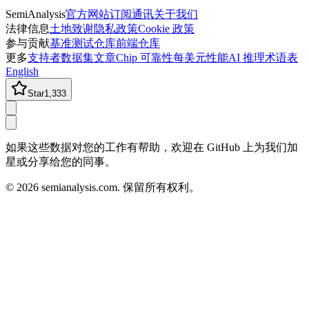
SemiAnalysis
官方网站
订阅通讯
关于我们
法律信息
土地致谢
隐私政策
Cookie 政策
参与贡献
基准测试仓库
前端仓库
更多
支持者
数据集
文章
Chip 可靠性
每美元性能
AI 推理术语表
English
Star
1,333
如果这些数据对您的工作有帮助，欢迎在 GitHub 上为我们加
星或分享给您的同事。
©
2026
semianalysis.com.
保留所有权利。