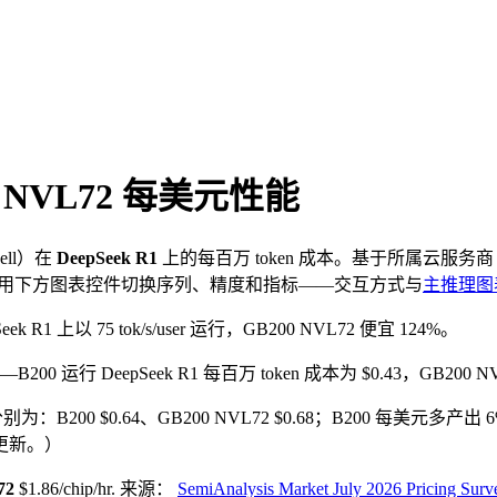
0 NVL72
每美元性能
ell
）在
DeepSeek R1
上的每百万 token 成本。基于所属云服务商 
使用下方图表控件切换序列、精度和指标——交互方式与
主推理图
ek R1 上以 75 tok/s/user 运行，GB200 NVL72 便宜 124%。
——B200 运行 DeepSeek R1 每百万 token 成本为 $0.43，GB200 N
成本分别为：B200 $0.64、GB200 NVL72 $0.68；B200 每美元多产出 6
更新。）
72
$1.86/chip/hr
.
来源：
SemiAnalysis Market July 2026 Pricing Su