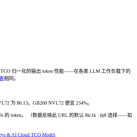
TCO 归一化的输出 token 性能——在各类 LLM 工作负载下的
表
相同。
VL72 为 $0.13。GB200 NVL72 便宜 234%。
% 的 token。
（数据反映此 URL 的默认 8k/1k · fp8 选择——如
rveys & AI Cloud TCO Model
.