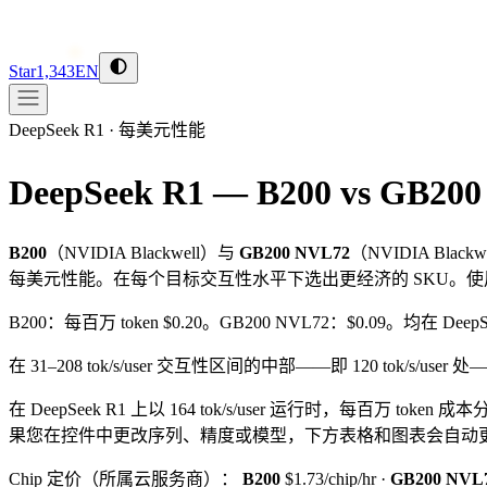
Star
1,343
EN
DeepSeek R1
·
每美元性能
DeepSeek R1 — B200 vs GB20
B200
（
NVIDIA
Blackwell
）与
GB200 NVL72
（
NVIDIA
Blackw
每美元性能。在每个目标交互性水平下选出更经济的 SKU。
B200：每百万 token $0.20。GB200 NVL72：$0.09。均在 DeepSe
在 31–208 tok/s/user 交互性区间的中部——即 120 tok/s/user 处
在 DeepSeek R1 上以 164 tok/s/user 运行时，每百万 token 
果您在控件中更改序列、精度或模型，下方表格和图表会自动
Chip 定价（所属云服务商）：
B200
$1.73/chip/hr
·
GB200 NVL