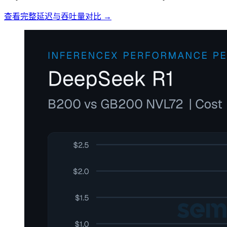
查看完整延迟与吞吐量对比 →