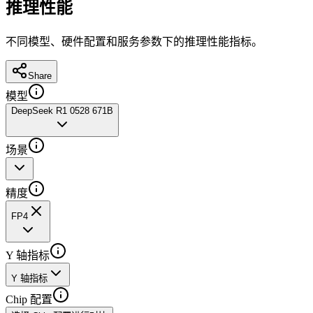
推理性能
不同模型、硬件配置和服务参数下的推理性能指标。
Share
模型
DeepSeek R1 0528 671B
场景
精度
FP4
Y 轴指标
Y 轴指标
Chip 配置