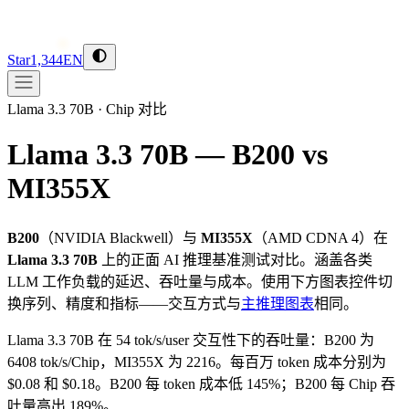
Star
1,344
EN
Llama 3.3 70B
·
Chip 对比
Llama 3.3 70B — B200 vs
MI355X
B200
（
NVIDIA
Blackwell
）与
MI355X
（
AMD
CDNA 4
）在
Llama 3.3 70B
上的正面 AI 推理基准测试对比。涵盖各类
LLM 工作负载的延迟、吞吐量与成本。使用下方图表控件切
换序列、精度和指标——交互方式与
主推理图表
相同。
Llama 3.3 70B 在 54 tok/s/user 交互性下的吞吐量：B200 为
6408 tok/s/Chip，MI355X 为 2216。每百万 token 成本分别为
$0.08 和 $0.18。B200 每 token 成本低 145%；B200 每 Chip 吞
吐量高出 189%。