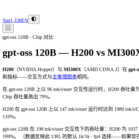
Star
1,338
EN
gpt-oss 120B
·
Chip 对比
gpt-oss 120B — H200 vs MI300
H200
（
NVIDIA
Hopper
）与
MI300X
（
AMD
CDNA 3
）在
gpt-
和指标——交互方式与
主推理图表
相同。
在 gpt-oss 120B 上以 96 tok/s/user 交互性运行时，H200 吞吐量为 
Chip 吞吐量高出 79%。
H200 在 gpt-oss 120B 上以 147 tok/s/user 运行时达到 1980 t
116%。
gpt-oss 120B 在 198 tok/s/user 交互性下的吞吐量：H200 为 10
199%。
（数据反映此 URL 的默认 1k/1k · fp4 选