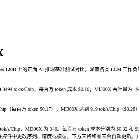
X
oss 120B
上的正面 AI 推理基准测试对比。涵盖各类 LLM 
3494 tok/s/Chip，每百万 token 成本 $0.10；MI300X 吞吐量为 19
ok/s/Chip（每百万 token $0.17）；MI300X 达到 919 tok/s/Chip（
37 tok/s/Chip，MI300X 为 346。每百万 token 成本分别为 $0.32 
择——如果您在控件中更改序列、精度或模型，下方表格和图表会自动更新。