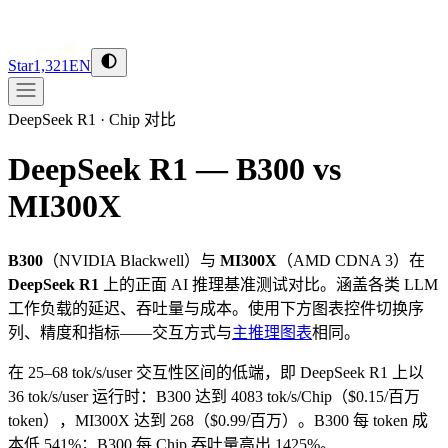
Star
1,321
EN
DeepSeek R1
·
Chip 对比
DeepSeek R1 — B300 vs
MI300X
B300
（
NVIDIA
Blackwell
）与
MI300X
（
AMD
CDNA 3
）在
DeepSeek R1
上的正面 AI 推理基准测试对比。涵盖各类 LLM
工作负载的延迟、吞吐量与成本。使用下方图表控件切换序
列、精度和指标——交互方式与
主推理图表
相同。
在 25–68 tok/s/user 交互性区间的低端，即 DeepSeek R1 上以
36 tok/s/user 运行时：B300 达到 4083 tok/s/Chip（$0.15/百万
token），MI300X 达到 268（$0.99/百万）。B300 每 token 成
本低 541%；B300 每 Chip 吞吐量高出 1425%。