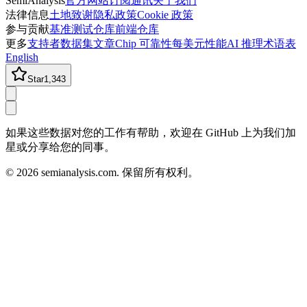
SemiAnalysis
官方网站
订阅通讯
关于我们
法律信息
土地致谢
隐私政策
Cookie 政策
参与贡献
基准测试仓库
前端仓库
更多
支持者
数据集
文章
Chip 可靠性
每美元性能
AI 推理术语表
English
Star
1,343
如果这些数据对您的工作有帮助，欢迎在 GitHub 上为我们加
星或分享给您的同事。
©
2026
semianalysis.com.
保留所有权利。