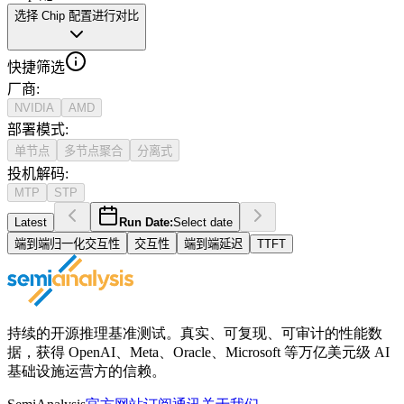
选择 Chip 配置进行对比
快捷筛选
厂商
:
NVIDIA
AMD
部署模式
:
单节点
多节点聚合
分离式
投机解码
:
MTP
STP
Latest
Run Date:
Select date
端到端归一化交互性
交互性
端到端延迟
TTFT
持续的开源推理基准测试。真实、可复现、可审计的性能数
据，获得 OpenAI、Meta、Oracle、Microsoft 等万亿美元级 AI
基础设施运营方的信赖。