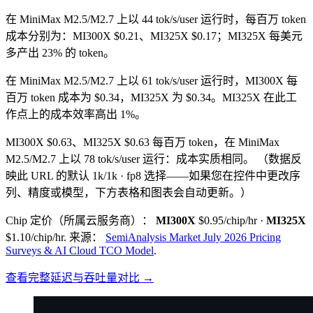
在 MiniMax M2.5/M2.7 上以 44 tok/s/user 运行时，每百万 token
成本分别为：MI300X $0.21、MI325X $0.17；MI325X 每美元
多产出 23% 的 token。
在 MiniMax M2.5/M2.7 上以 61 tok/s/user 运行时，MI300X 每
百万 token 成本为 $0.34，MI325X 为 $0.34。MI325X 在此工
作点上的成本效率高出 1%。
MI300X $0.63、MI325X $0.63 每百万 token，在 MiniMax
M2.5/M2.7 上以 78 tok/s/user 运行：成本实质相同。
（数据反
映此 URL 的默认 1k/1k · fp8 选择——如果您在控件中更改序
列、精度或模型，下方表格和图表会自动更新。）
Chip 定价（所属云服务商）：
MI300X
$0.95/chip/hr
·
MI325X
$1.10/chip/hr
.
来源：
SemiAnalysis Market July 2026 Pricing
Surveys & AI Cloud TCO Model
.
查看完整延迟与吞吐量对比 →