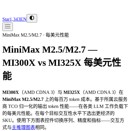
Star
1,343
EN
MiniMax M2.5/M2.7
·
每美元性能
MiniMax M2.5/M2.7 —
MI300X vs MI325X
每美元性
能
MI300X
（
AMD
CDNA 3
）与
MI325X
（
AMD
CDNA 3
）在
MiniMax M2.5/M2.7
上的每百万 token 成本。基于所属云服务
商 TCO 归一化的输出 token 性能——在各类 LLM 工作负载下
的每美元性能。在每个目标交互性水平下选出更经济的
SKU。使用下方图表控件切换序列、精度和指标——交互方
式与
主推理图表
相同。