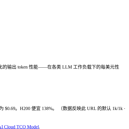
化的输出 token 性能——在各类 LLM 工作负载下的每美元性
 为 $0.69。H200 便宜 138%。
（数据反映此 URL 的默认 1k/1k ·
& AI Cloud TCO Model
.