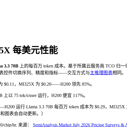
25X
每美元性能
a 3.3 70B
上的每百万 token 成本。基于所属云服务商 TCO 归一
图表控件切换序列、精度和指标——交互方式与
主推理图表
相同。
成本为 $0.11，MI325X 为 $0.20——H200 领先 85%。
B 上以 75 tok/s/user 运行，H200 便宜 117%。
——H200 运行 Llama 3.3 70B 每百万 token 成本为 $0.29，MI325X
格和图表会自动更新。）
0/chip/hr
.
来源：
SemiAnalysis Market July 2026 Pricing Surveys 