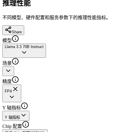
推理性能
不同模型、硬件配置和服务参数下的推理性能指标。
Share
模型
Llama 3.3 70B Instruct
场景
精度
FP4
Y 轴指标
Y 轴指标
Chip 配置