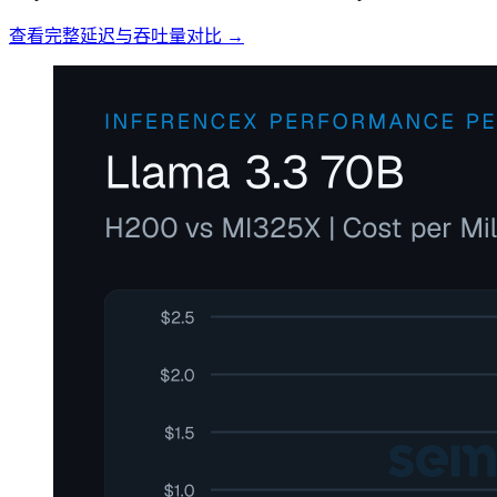
查看完整延迟与吞吐量对比 →