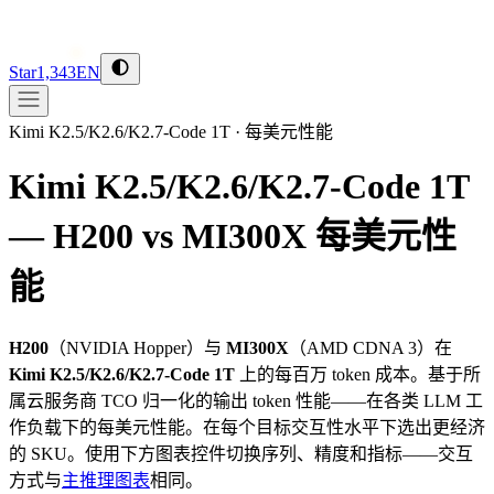
Star
1,343
EN
Kimi K2.5/K2.6/K2.7-Code 1T
·
每美元性能
Kimi K2.5/K2.6/K2.7-Code 1T
— H200 vs MI300X
每美元性
能
H200
（
NVIDIA
Hopper
）与
MI300X
（
AMD
CDNA 3
）在
Kimi K2.5/K2.6/K2.7-Code 1T
上的每百万 token 成本。基于所
属云服务商 TCO 归一化的输出 token 性能——在各类 LLM 工
作负载下的每美元性能。在每个目标交互性水平下选出更经济
的 SKU。使用下方图表控件切换序列、精度和指标——交互
方式与
主推理图表
相同。