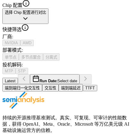
Chip 配置
选择 Chip 配置进行对比
快捷筛选
厂商
:
NVIDIA
AMD
部署模式
:
单节点
多节点聚合
分离式
投机解码
:
MTP
STP
Latest
Run Date:
Select date
端到端归一化交互性
交互性
端到端延迟
TTFT
持续的开源推理基准测试。真实、可复现、可审计的性能数
据，获得 OpenAI、Meta、Oracle、Microsoft 等万亿美元级 AI
基础设施运营方的信赖。