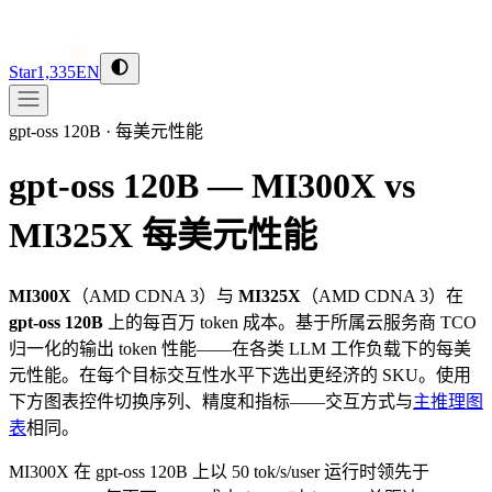
Star
1,335
EN
gpt-oss 120B
·
每美元性能
gpt-oss 120B — MI300X vs
MI325X
每美元性能
MI300X
（
AMD
CDNA 3
）与
MI325X
（
AMD
CDNA 3
）在
gpt-oss 120B
上的每百万 token 成本。基于所属云服务商 TCO
归一化的输出 token 性能——在各类 LLM 工作负载下的每美
元性能。在每个目标交互性水平下选出更经济的 SKU。使用
下方图表控件切换序列、精度和指标——交互方式与
主推理图
表
相同。
MI300X 在 gpt-oss 120B 上以 50 tok/s/user 运行时领先于