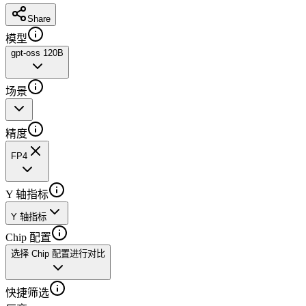
Share
模型
gpt-oss 120B
场景
精度
FP4
Y 轴指标
Y 轴指标
Chip 配置
选择 Chip 配置进行对比
快捷筛选