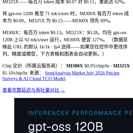
MI325X——每百万 token 成本 $0.07 对 $0.11，差距达 62%。
将 gpt-oss 120B 推至 71 tok/s/user 时，MI300X 每百万 token 成
本为 $0.09，MI325X 为 $0.15——MI300X 领先 69%。
MI300X：每百万 token $0.13。MI325X：$0.28。均在 gpt-oss
120B 上以 92 tok/s/user 运行，MI300X 便宜 127%。
（数据反
映此 URL 的默认 1k/1k · fp4 选择——如果您在控件中更改序
列、精度或模型，下方表格和图表会自动更新。）
Chip 定价（所属云服务商）：
MI300X
$0.95/chip/hr
·
MI325X
$1.10/chip/hr
.
来源：
SemiAnalysis Market July 2026 Pricing
Surveys & AI Cloud TCO Model
.
查看完整延迟与吞吐量对比 →